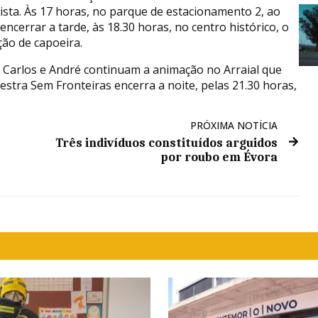
Pista. Às 17 horas, no parque de estacionamento 2, ao
A encerrar a tarde, às 18.30 horas, no centro histórico, o
ção de capoeira.
 Carlos e André continuam a animação no Arraial que
stra Sem Fronteiras encerra a noite, pelas 21.30 horas,
PRÓXIMA NOTÍCIA
Três indivíduos constituídos arguidos
por roubo em Évora