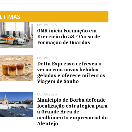
LTIMAS
06/08/2026
GNR inicia Formação em
Exercício do 58.º Curso de
Formação de Guardas
06/08/2026
Delta Espresso refresca o
verão com novas bebidas
geladas e oferece mil euros
Viagem de Sonho
06/08/2026
Município de Borba defende
localização estratégica para
a Grande Área de
acolhimento empresarial do
Alentejo