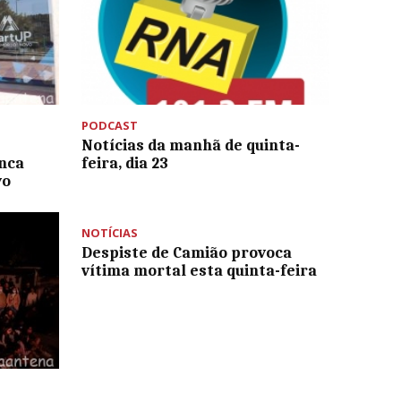
PODCAST
Notícias da manhã de quinta-
nca
feira, dia 23
vo
NOTÍCIAS
Despiste de Camião provoca
vítima mortal esta quinta-feira