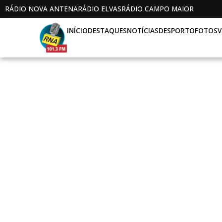
RÁDIO NOVA ANTENA
RÁDIO ELVAS
RÁDIO CAMPO MAIOR
INÍCIO
DESTAQUES
NOTÍCIAS
DESPORTO
FOTOS
V