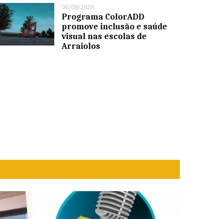
06/08/2026
Programa ColorADD
promove inclusão e saúde
visual nas escolas de
Arraiolos