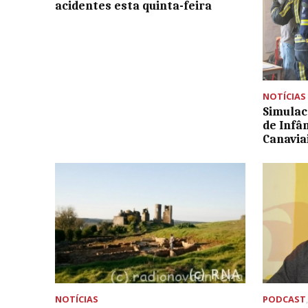
acidentes esta quinta-feira
NOTÍCIAS
Simulac
de Infâ
Canavia
NOTÍCIAS
PODCAST