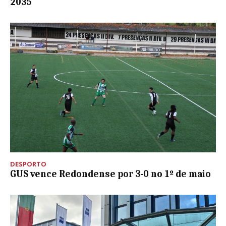
2035
DESPORTO
GUS vence Redondense por 3-0 no 1º de maio