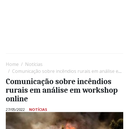
Home
Notícias
Comunicação sobre incêndios rurais em análise em workshop online
Comunicação sobre incêndios
rurais em análise em workshop
online
27/05/2022
NOTÍCIAS