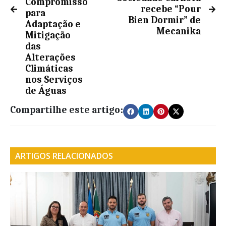
Compromisso
recebe “Pour
para
Bien Dormir” de
Adaptação e
Mecanika
Mitigação
das
Alterações
Climáticas
nos Serviços
de Águas
Compartilhe este artigo:
ARTIGOS RELACIONADOS