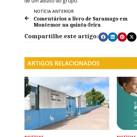
de um adulto do grupo.
NOTÍCIA ANTERIOR
Comentários a livro de Saramago em
Montemor na quinta-feira
Compartilhe este artigo:
ARTIGOS RELACIONADOS