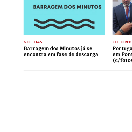
NOTÍCIAS
FOTO RE
Barragem dos Minutos já se
Portuga
encontra em fase de descarga
em Pont
(c/foto