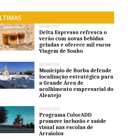
LTIMAS
06/08/2026
Delta Espresso refresca o
verão com novas bebidas
geladas e oferece mil euros
Viagem de Sonho
06/08/2026
Município de Borba defende
localização estratégica para
a Grande Área de
acolhimento empresarial do
Alentejo
06/08/2026
Programa ColorADD
promove inclusão e saúde
visual nas escolas de
Arraiolos