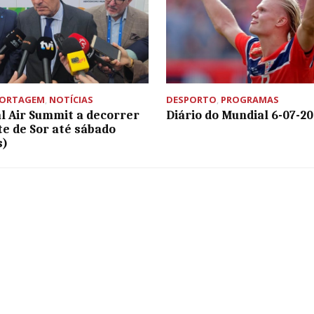
PORTAGEM
,
NOTÍCIAS
DESPORTO
,
PROGRAMAS
l Air Summit a decorrer
Diário do Mundial 6-07-2
e de Sor até sábado
s)