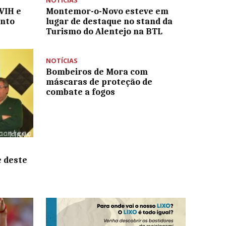
NOTÍCIAS
VIH e
Montemor-o-Novo esteve em
onto
lugar de destaque no stand da
Turismo do Alentejo na BTL
NOTÍCIAS
Bombeiros de Mora com
máscaras de proteção de
combate a fogos
e deste