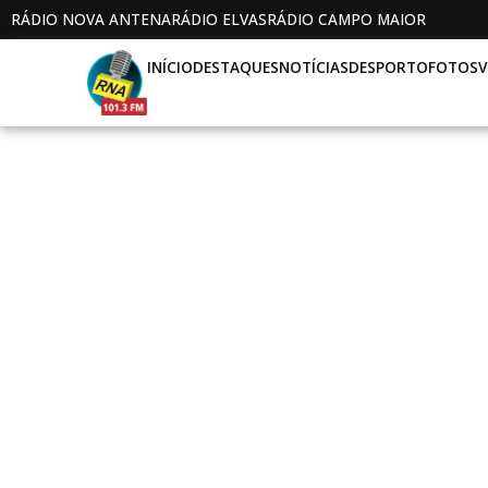
RÁDIO NOVA ANTENA
RÁDIO ELVAS
RÁDIO CAMPO MAIOR
INÍCIO
DESTAQUES
NOTÍCIAS
DESPORTO
FOTOS
V