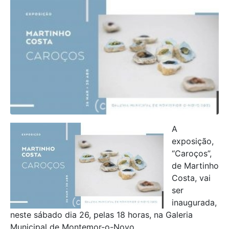
A
exposição,
“Caroços”,
de Martinho
Costa, vai
ser
inaugurada,
neste sábado dia 26, pelas 18 horas, na Galeria
Municipal de Montemor-o-Novo.