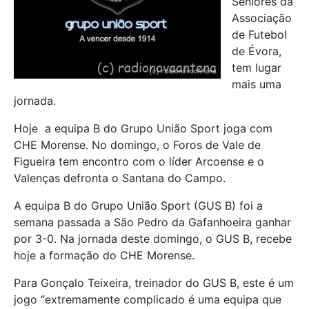
Seniores da
Associação
de Futebol
de Évora,
tem lugar
mais uma
jornada.
Hoje a equipa B do Grupo União Sport joga com
CHE Morense. No domingo, o Foros de Vale de
Figueira tem encontro com o líder Arcoense e o
Valenças defronta o Santana do Campo.
A equipa B do Grupo União Sport (GUS B) foi a
semana passada a São Pedro da Gafanhoeira ganhar
por 3-0. Na jornada deste domingo, o GUS B, recebe
hoje a formação do CHE Morense.
Para Gonçalo Teixeira, treinador do GUS B, este é um
jogo “extremamente complicado é uma equipa que