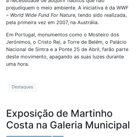
a necessidade de adquirir hábitos que não
prejudiquem o meio ambiente. A iniciativa é da WWF
–
World Wide Fund For Nature,
tendo sido realizada,
pela primeira vez em 2007, na Austrália.
Em Portugal, monumentos como o Mosteiro dos
Jerónimos, o Cristo Rei, a Torre de Belém, o Palácio
Nacional de Sintra e a Ponte 25 de Abril, farão parte
deste movimento, apagando as suas luzes durante
uma hora.
Destaques
Exposição de Martinho
Costa na Galeria Municipal