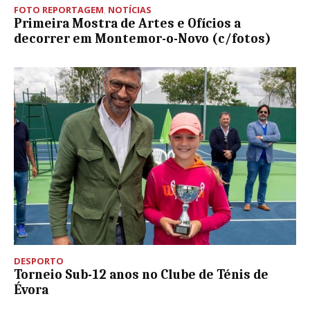
FOTO REPORTAGEM
,
NOTÍCIAS
Primeira Mostra de Artes e Ofícios a
decorrer em Montemor-o-Novo (c/fotos)
DESPORTO
Torneio Sub-12 anos no Clube de Ténis de
Évora