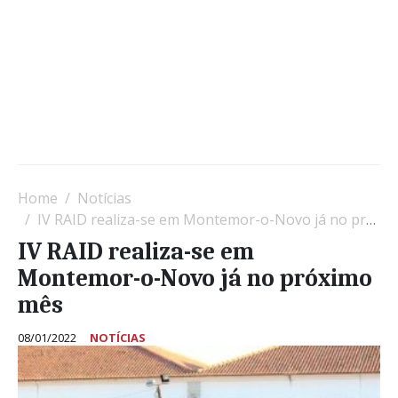
Home
Notícias
IV RAID realiza-se em Montemor-o-Novo já no próximo mês
IV RAID realiza-se em
Montemor-o-Novo já no próximo
mês
08/01/2022
NOTÍCIAS