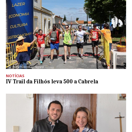
NOTÍCIAS
IV Trail da Filhós leva 500 a Cabrela