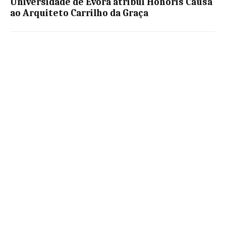
Universidade de Évora atribui Honoris Causa
ao Arquiteto Carrilho da Graça