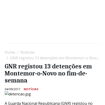
Home
Notícias
GNR registou 13 detenções em Montemor-o-Novo no fim-de-semana
GNR registou 13 detenções em
Montemor-o-Novo no fim-de-
semana
04/09/2017
NOTÍCIAS
A Guarda Nacional Republicana (GNR) registou no