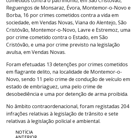
cometidos contra o património, em São Cristóvão,
Reguengos de Monsaraz, Évora, Montemor-o-Novo e
Borba, 16 por crimes cometidos contra a vida em
sociedade, em Vendas Novas, Viana do Alentejo, São
Cristóvão, Montemor-o-Novo, Lavre e Estremoz, uma
por crime cometido contra o Estado, em São
Cristóvão, e uma por crime previsto na legislação
avulsa, em Vendas Novas.
Foram efetuadas 13 detenções por crimes cometidos
em flagrante delito, na localidade de Montemor-o-
Novo, sendo 11 pelo crime de condução de veículo em
estado de embriaguez, uma pelo crime de
desobediência e uma por detenção de arma proibida.
No âmbito contraordenacional, foram registadas 204
infrações relativas à legislação de trânsito e sete
relativas à legislação policial e ambiental.
NOTÍCIA
ANTERIOR