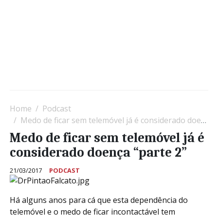
Home
Podcast
Medo de ficar sem telemóvel já é considerado doença “parte 2”
Medo de ficar sem telemóvel já é
considerado doença “parte 2”
21/03/2017
PODCAST
Há alguns anos para cá que esta dependência do
telemóvel e o medo de ficar incontactável tem