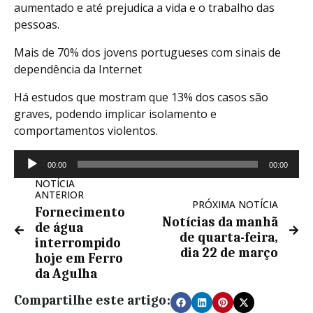
aumentado e até prejudica a vida e o trabalho das
pessoas.
Mais de 70% dos jovens portugueses com sinais de
dependência da Internet
Há estudos que mostram que 13% dos casos são
graves, podendo implicar isolamento e
comportamentos violentos.
Reprodutor
00:00
00:00
de
NOTÍCIA
áudio
ANTERIOR
PRÓXIMA NOTÍCIA
Fornecimento
Notícias da manhã
de água
de quarta-feira,
interrompido
dia 22 de março
hoje em Ferro
da Agulha
Compartilhe este artigo: