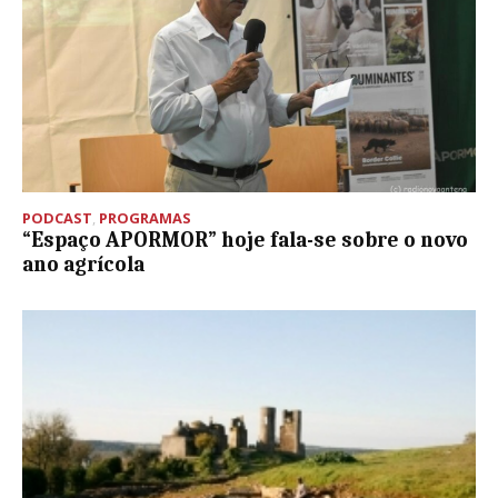
PODCAST
,
PROGRAMAS
“Espaço APORMOR” hoje fala-se sobre o novo
ano agrícola