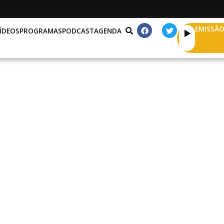
EMISSÃO
ÍDEOS
PROGRAMAS
PODCAST
AGENDA