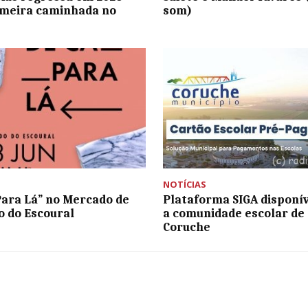
imeira caminhada no
som)
NOTÍCIAS
Para Lá” no Mercado de
Plataforma SIGA disponív
o do Escoural
a comunidade escolar de
Coruche