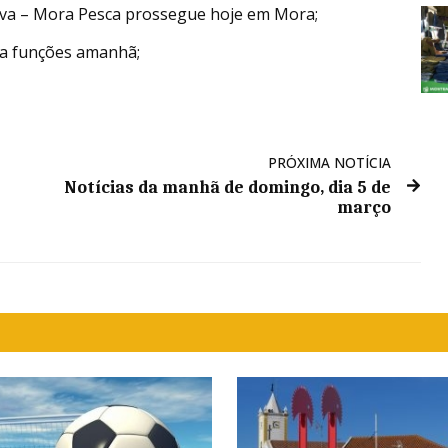
tiva – Mora Pesca prossegue hoje em Mora;
a funções amanhã;
PRÓXIMA NOTÍCIA
Notícias da manhã de domingo, dia 5 de
março