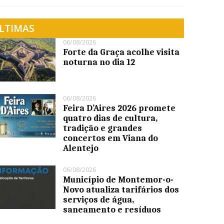
LTIMAS
06/08/2026
Forte da Graça acolhe visita
noturna no dia 12
06/08/2026
Feira D’Aires 2026 promete
quatro dias de cultura,
tradição e grandes
concertos em Viana do
Alentejo
06/08/2026
Município de Montemor-o-
Novo atualiza tarifários dos
serviços de água,
saneamento e resíduos