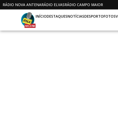
RÁDIO NOVA ANTENA
RÁDIO ELVAS
RÁDIO CAMPO MAIOR
INÍCIO
DESTAQUES
NOTÍCIAS
DESPORTO
FOTOS
V