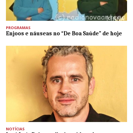
PROGRAMAS
Enjoos e náuseas no “De Boa Saúde” de hoje
NOTÍCIAS