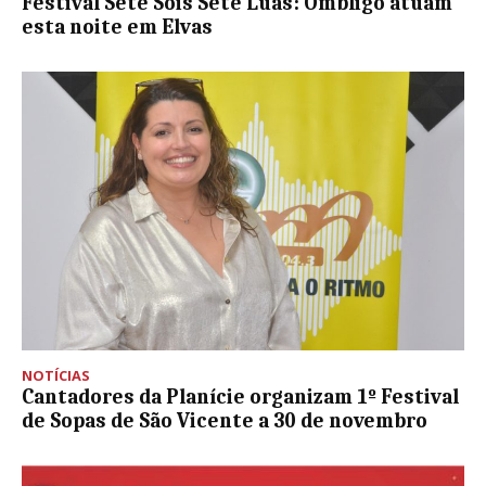
Festival Sete Sóis Sete Luas: Ombligo atuam
esta noite em Elvas
NOTÍCIAS
Cantadores da Planície organizam 1º Festival
de Sopas de São Vicente a 30 de novembro