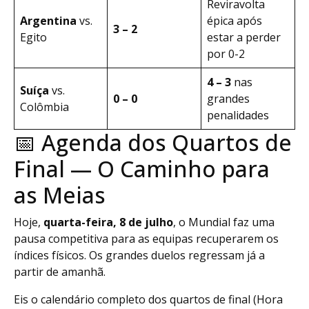
Reviravolta
Argentina
vs.
épica após
3 – 2
Egito
estar a perder
por 0-2
4 – 3
nas
Suíça
vs.
0 – 0
grandes
Colômbia
penalidades
📅 Agenda dos Quartos de
Final — O Caminho para
as Meias
Hoje,
quarta-feira, 8 de julho
, o Mundial faz uma
pausa competitiva para as equipas recuperarem os
índices físicos. Os grandes duelos regressam já a
partir de amanhã.
Eis o calendário completo dos quartos de final (Hora