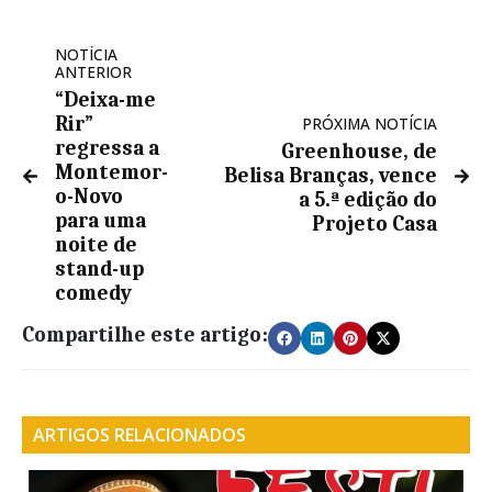
NOTÍCIA
ANTERIOR
“Deixa-me
Rir”
PRÓXIMA NOTÍCIA
regressa a
Greenhouse, de
Montemor-
Belisa Branças, vence
o-Novo
a 5.ª edição do
para uma
Projeto Casa
noite de
stand-up
comedy
Compartilhe este artigo:
ARTIGOS RELACIONADOS