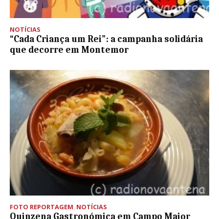
NOTÍCIAS
“Cada Criança um Rei”: a campanha solidária
que decorre em Montemor
FOTO REPORTAGEM
,
NOTÍCIAS
Quinzena Gastronómica em Campo Maior