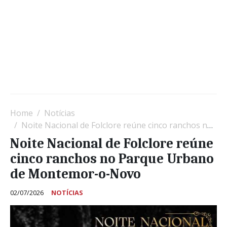
Home
Notícias
Noite Nacional de Folclore reúne cinco ranchos no Parque Urbano de Montemor-o-Novo
Noite Nacional de Folclore reúne
cinco ranchos no Parque Urbano
de Montemor-o-Novo
02/07/2026
NOTÍCIAS