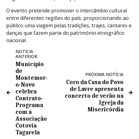
O evento pretende promover o intercâmbio cultural
entre diferentes regiões do país, proporcionando ao
público uma viagem pelas tradições, trajes, cantares e
danças que fazem parte do património etnográfico
nacional.
NOTÍCIA
ANTERIOR
Município
de
PRÓXIMA NOTÍCIA
Montemor-
Coro da Casa do Povo
o-Novo
de Lavre apresenta
celebra
concerto de verão na
Contrato-
Igreja da
Programa
Misericórdia
com a
Associação
Cotovia
Tagarela