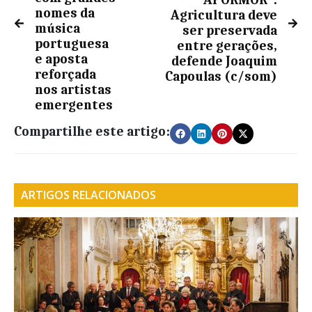
APORMOR”:
nomes da
Agricultura deve
música
ser preservada
portuguesa
entre gerações,
e aposta
defende Joaquim
reforçada
Capoulas (c/som)
nos artistas
emergentes
Compartilhe este artigo:
ARTIGOS RELACIONADOS