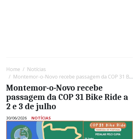
Home
Notícias
Montemor-o-Novo recebe passagem da COP 31 Bike Ride a 2 e 3 de julho
Montemor-o-Novo recebe
passagem da COP 31 Bike Ride a
2 e 3 de julho
30/06/2026
NOTÍCIAS