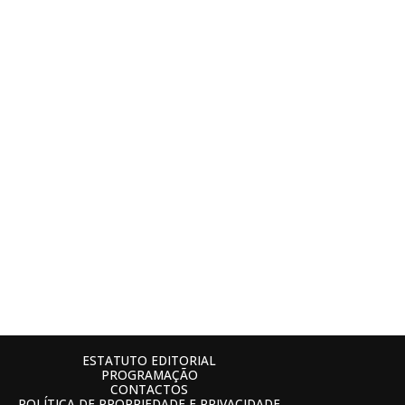
ESTATUTO EDITORIAL
PROGRAMAÇÃO
CONTACTOS
POLÍTICA DE PROPRIEDADE E PRIVACIDADE