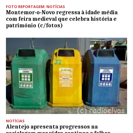
FOTO REPORTAGEM
,
NOTÍCIAS
Montemor-o-Novo regressa à idade média
com feira medieval que celebra história e
património (c/fotos)
NOTÍCIAS
Alentejo apresenta progressos na