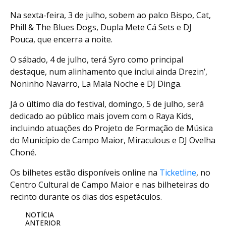
Na sexta-feira, 3 de julho, sobem ao palco Bispo, Cat,
Phill & The Blues Dogs, Dupla Mete Cá Sets e DJ
Pouca, que encerra a noite.
O sábado, 4 de julho, terá Syro como principal
destaque, num alinhamento que inclui ainda Drezin’,
Noninho Navarro, La Mala Noche e DJ Dinga.
Já o último dia do festival, domingo, 5 de julho, será
dedicado ao público mais jovem com o Raya Kids,
incluindo atuações do Projeto de Formação de Música
do Município de Campo Maior, Miraculous e DJ Ovelha
Choné.
Os bilhetes estão disponíveis online na
Ticketline
, no
Centro Cultural de Campo Maior e nas bilheteiras do
recinto durante os dias dos espetáculos.
NOTÍCIA
ANTERIOR