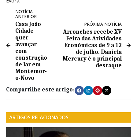
Évora.
NOTÍCIA
ANTERIOR
Casa João
PRÓXIMA NOTÍCIA
Cidade
Arronches recebe XV
quer
Feira das Atividades
avançar
Económicas de 9 a 12
com
de julho. Daniela
construção
Mercury é o principal
de lar em
destaque
Montemor-
o-Novo
Compartilhe este artigo:
ARTIGOS RELACIONADOS