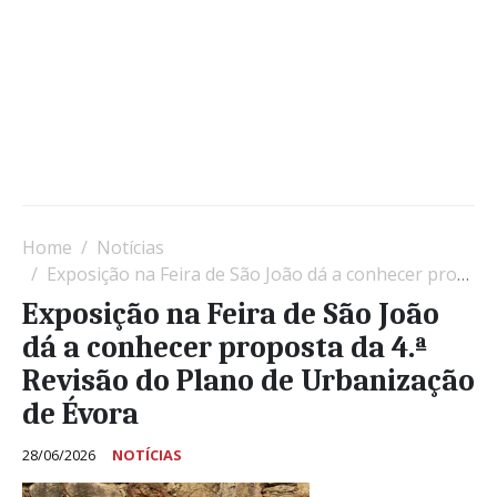
Home
Notícias
Exposição na Feira de São João dá a conhecer proposta da 4.ª Revisão do Plano de Urbanização de Évora
Exposição na Feira de São João
dá a conhecer proposta da 4.ª
Revisão do Plano de Urbanização
de Évora
28/06/2026
NOTÍCIAS