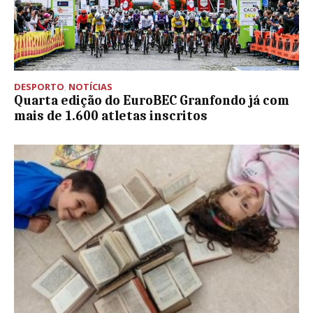
DESPORTO
,
NOTÍCIAS
Quarta edição do EuroBEC Granfondo já com
mais de 1.600 atletas inscritos