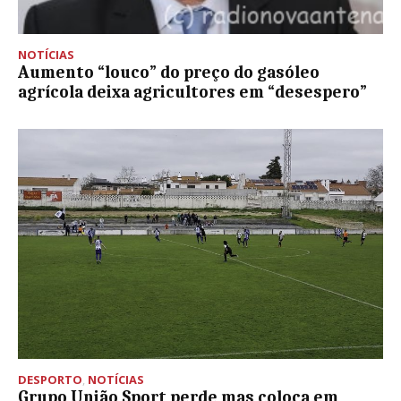
NOTÍCIAS
Aumento “louco” do preço do gasóleo
agrícola deixa agricultores em “desespero”
DESPORTO
,
NOTÍCIAS
Grupo União Sport perde mas coloca em