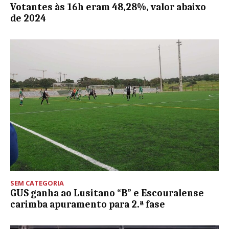
Votantes às 16h eram 48,28%, valor abaixo
de 2024
SEM CATEGORIA
GUS ganha ao Lusitano “B” e Escouralense
carimba apuramento para 2.ª fase