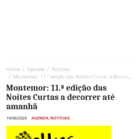
Home
Agenda
Notícias
Montemor: 11.ª edição das Noites Curtas a decorrer até amanhã
Montemor: 11.ª edição das
Noites Curtas a decorrer até
amanhã
19/06/2026
AGENDA
,
NOTÍCIAS