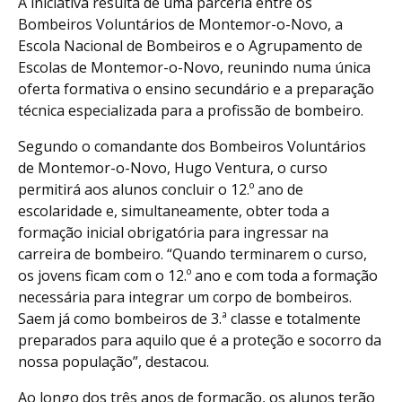
A iniciativa resulta de uma parceria entre os
Bombeiros Voluntários de Montemor-o-Novo, a
Escola Nacional de Bombeiros e o Agrupamento de
Escolas de Montemor-o-Novo, reunindo numa única
oferta formativa o ensino secundário e a preparação
técnica especializada para a profissão de bombeiro.
Segundo o comandante dos Bombeiros Voluntários
de Montemor-o-Novo, Hugo Ventura, o curso
permitirá aos alunos concluir o 12.º ano de
escolaridade e, simultaneamente, obter toda a
formação inicial obrigatória para ingressar na
carreira de bombeiro. “Quando terminarem o curso,
os jovens ficam com o 12.º ano e com toda a formação
necessária para integrar um corpo de bombeiros.
Saem já como bombeiros de 3.ª classe e totalmente
preparados para aquilo que é a proteção e socorro da
nossa população”, destacou.
Ao longo dos três anos de formação, os alunos terão