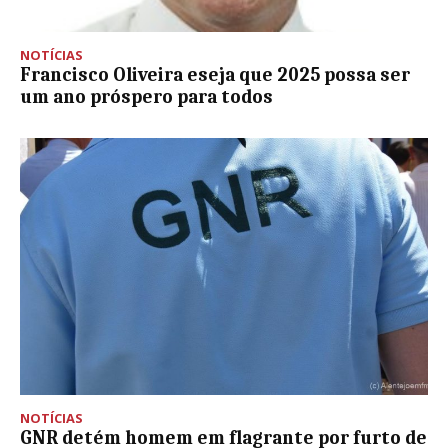
NOTÍCIAS
Francisco Oliveira eseja que 2025 possa ser
um ano próspero para todos
NOTÍCIAS
GNR detém homem em flagrante por furto de