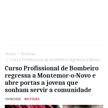
Home
Notícias
Curso Profissional de Bombeiro regressa a Montemor-o-Novo e abre portas a jovens que sonham servir a comunidade
Curso Profissional de Bombeiro
regressa a Montemor-o-Novo e
abre portas a jovens que
sonham servir a comunidade
10/06/2026
NOTÍCIAS