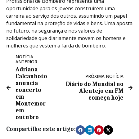
Profissional de Bombeiro representa uma
oportunidade para os jovens construírem uma
carreira ao serviço dos outros, assumindo um papel
fundamental na proteção de vidas e bens. Uma aposta
no futuro, na segurança e nos valores de
solidariedade que diariamente movem os homens e
mulheres que vestem a farda de bombeiro.
NOTÍCIA
ANTERIOR
Adriana
Calcanhoto
PRÓXIMA NOTÍCIA
anuncia
Diário do Mundial no
concerto
Alentejo em FM
em
começa hoje
Montemor
em
outubro
Compartilhe este artigo: