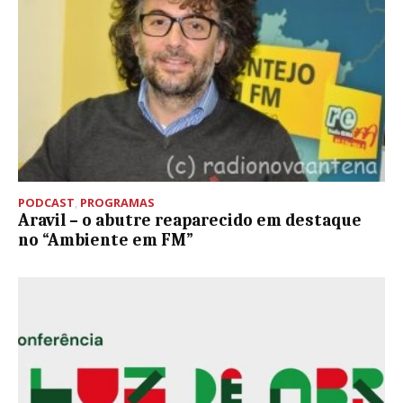
PODCAST
,
PROGRAMAS
Aravil – o abutre reaparecido em destaque
no “Ambiente em FM”