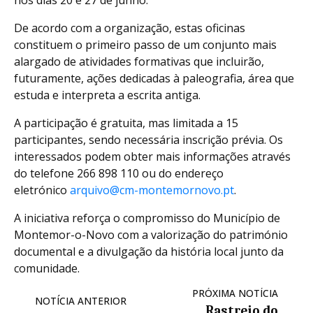
nos dias 20 e 27 de junho.
De acordo com a organização, estas oficinas
constituem o primeiro passo de um conjunto mais
alargado de atividades formativas que incluirão,
futuramente, ações dedicadas à paleografia, área que
estuda e interpreta a escrita antiga.
A participação é gratuita, mas limitada a 15
participantes, sendo necessária inscrição prévia. Os
interessados podem obter mais informações através
do telefone 266 898 110 ou do endereço
eletrónico
arquivo@cm-montemornovo.pt
.
A iniciativa reforça o compromisso do Município de
Montemor-o-Novo com a valorização do património
documental e a divulgação da história local junto da
comunidade.
PRÓXIMA NOTÍCIA
NOTÍCIA ANTERIOR
Rastreio do