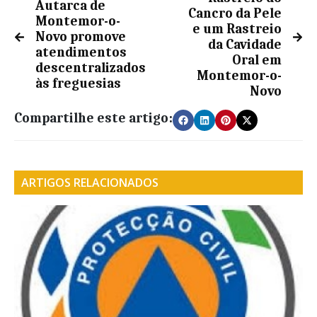
Autarca de
Cancro da Pele
Montemor-o-
e um Rastreio
Novo promove
da Cavidade
atendimentos
Oral em
descentralizados
Montemor-o-
às freguesias
Novo
Compartilhe este artigo:
ARTIGOS RELACIONADOS