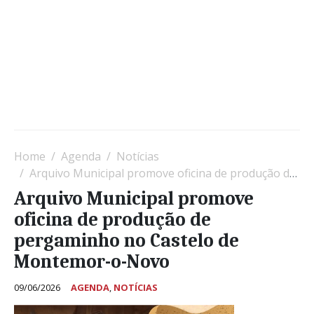
Home
Agenda
Notícias
Arquivo Municipal promove oficina de produção de pergaminho no Castelo de Montemor-o-Novo
Arquivo Municipal promove
oficina de produção de
pergaminho no Castelo de
Montemor-o-Novo
09/06/2026
AGENDA
,
NOTÍCIAS