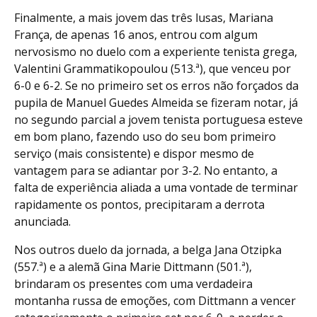
Finalmente, a mais jovem das três lusas, Mariana
França, de apenas 16 anos, entrou com algum
nervosismo no duelo com a experiente tenista grega,
Valentini Grammatikopoulou (513.ª), que venceu por
6-0 e 6-2. Se no primeiro set os erros não forçados da
pupila de Manuel Guedes Almeida se fizeram notar, já
no segundo parcial a jovem tenista portuguesa esteve
em bom plano, fazendo uso do seu bom primeiro
serviço (mais consistente) e dispor mesmo de
vantagem para se adiantar por 3-2. No entanto, a
falta de experiência aliada a uma vontade de terminar
rapidamente os pontos, precipitaram a derrota
anunciada.
Nos outros duelo da jornada, a belga Jana Otzipka
(557.ª) e a alemã Gina Marie Dittmann (501.ª),
brindaram os presentes com uma verdadeira
montanha russa de emoções, com Dittmann a vencer