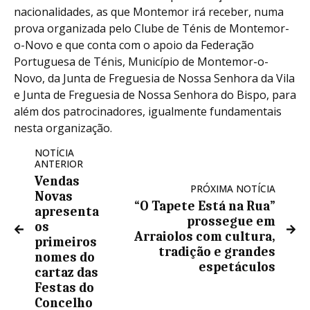
nacionalidades, as que Montemor irá receber, numa
prova organizada pelo Clube de Ténis de Montemor-
o-Novo e que conta com o apoio da Federação
Portuguesa de Ténis, Município de Montemor-o-
Novo, da Junta de Freguesia de Nossa Senhora da Vila
e Junta de Freguesia de Nossa Senhora do Bispo, para
além dos patrocinadores, igualmente fundamentais
nesta organização.
NOTÍCIA
ANTERIOR
Vendas
PRÓXIMA NOTÍCIA
Novas
“O Tapete Está na Rua”
apresenta
prossegue em
os
Arraiolos com cultura,
primeiros
tradição e grandes
nomes do
espetáculos
cartaz das
Festas do
Concelho