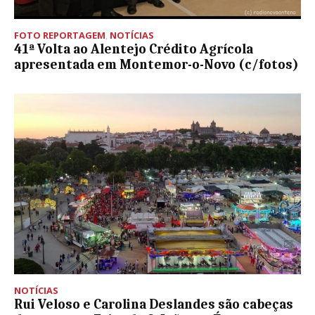
FOTO REPORTAGEM
,
NOTÍCIAS
41ª Volta ao Alentejo Crédito Agrícola
apresentada em Montemor-o-Novo (c/fotos)
NOTÍCIAS
Rui Veloso e Carolina Deslandes são cabeças