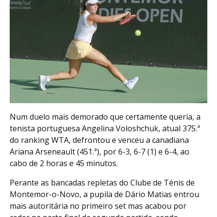
Num duelo mais demorado que certamente queria, a
tenista portuguesa Angelina Voloshchuk, atual 375.ª
do ranking WTA, defrontou e venceu a canadiana
Ariana Arseneault (451.ª), por 6-3, 6-7 (1) e 6-4, ao
cabo de 2 horas e 45 minutos.
Perante as bancadas repletas do Clube de Ténis de
Montemor-o-Novo, a pupila de Dário Matias entrou
mais autoritária no primeiro set mas acabou por