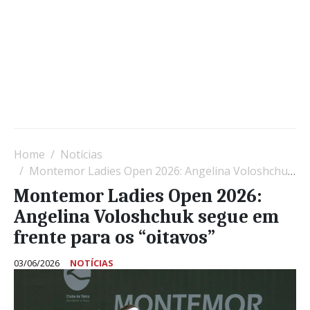
Home
Notícias
Montemor Ladies Open 2026: Angelina Voloshchuk segue em frente para os “oitavos”
Montemor Ladies Open 2026:
Angelina Voloshchuk segue em
frente para os “oitavos”
03/06/2026
NOTÍCIAS