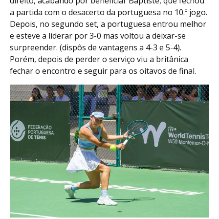
direito, acabando por beneficiar Baptiste, que fechou
a partida com o desacerto da portuguesa no 10.º jogo.
Depois, no segundo set, a portuguesa entrou melhor
e esteve a liderar por 3-0 mas voltou a deixar-se
surpreender. (dispôs de vantagens a 4-3 e 5-4).
Porém, depois de perder o serviço viu a britânica
fechar o encontro e seguir para os oitavos de final.