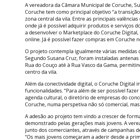
A vereadora da Câmara Municipal de Coruche, Su
Coruche tem como principal objetivo “a transição 
zona central da vila. Entre as principais valência
onde já é possível adquirir produtos e serviços 
a desenvolver o Marketplace do Coruche Digital, 
online. Já é possível fazer compras em Coruche n
O projeto contempla igualmente várias medidas 
Segundo Susana Cruz, foram instaladas antenas W
Rua do Couço até à Rua Vasco da Gama, permitin
centro da vila.
Além da conectividade digital, o Coruche Digital
funcionalidades. “Para além de ser possível faze
agenda cultural, o diretório de empresas do conc
Coruche, numa perspetiva não só comercial, mas 
A adesão ao projeto tem vindo a crescer de form
demonstrado pelas gerações mais jovens. A vere
junto dos comerciantes, através de campanhas d
“Os mais jovens começaram a aderir desde a pr