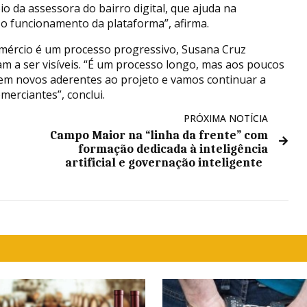
o da assessora do bairro digital, que ajuda na
 o funcionamento da plataforma”, afirma.
mércio é um processo progressivo, Susana Cruz
am a ser visíveis. “É um processo longo, mas aos poucos
gem novos aderentes ao projeto e vamos continuar a
erciantes”, conclui.
PRÓXIMA NOTÍCIA
Campo Maior na “linha da frente” com
formação dedicada à inteligência
artificial e governação inteligente