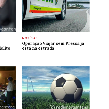
NOTÍCIAS
Operação Viajar sem Pressa já
elito
está na estrada