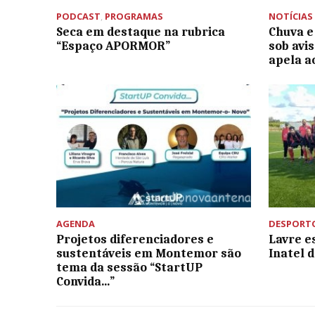
PODCAST
,
PROGRAMAS
NOTÍCIAS
Seca em destaque na rubrica
Chuva e
“Espaço APORMOR”
sob avis
apela a
AGENDA
DESPORT
Projetos diferenciadores e
Lavre e
sustentáveis em Montemor são
Inatel 
tema da sessão “StartUP
Convida…”