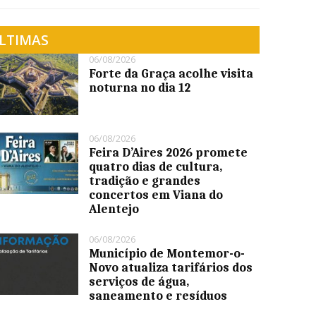
LTIMAS
06/08/2026
Forte da Graça acolhe visita
noturna no dia 12
06/08/2026
Feira D’Aires 2026 promete
quatro dias de cultura,
tradição e grandes
concertos em Viana do
Alentejo
06/08/2026
Município de Montemor-o-
Novo atualiza tarifários dos
serviços de água,
saneamento e resíduos