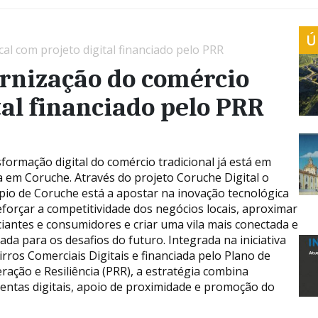
Ú
l com projeto digital financiado pelo PRR
rnização do comércio
tal financiado pelo PRR
sformação digital do comércio tradicional já está em
 em Coruche. Através do projeto Coruche Digital o
pio de Coruche está a apostar na inovação tecnológica
eforçar a competitividade dos negócios locais, aproximar
iantes e consumidores e criar uma vila mais conectada e
ada para os desafios do futuro. Integrada na iniciativa
irros Comerciais Digitais e financiada pelo Plano de
ração e Resiliência (PRR), a estratégia combina
entas digitais, apoio de proximidade e promoção do