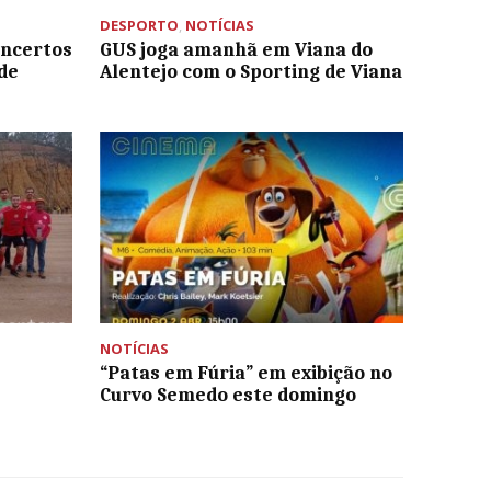
DESPORTO
,
NOTÍCIAS
oncertos
GUS joga amanhã em Viana do
de
Alentejo com o Sporting de Viana
NOTÍCIAS
“Patas em Fúria” em exibição no
Curvo Semedo este domingo