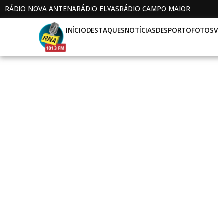
RÁDIO NOVA ANTENA
RÁDIO ELVAS
RÁDIO CAMPO MAIOR
INÍCIO
DESTAQUES
NOTÍCIAS
DESPORTO
FOTOS
V