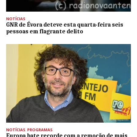
NOTÍCIAS
GNR de Évora deteve esta quarta-feira seis
pessoas em flagrante delito
NOTÍCIAS
,
PROGRAMAS
Europa bate recorde com a remoção de mais