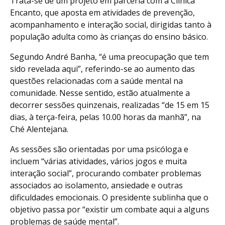
Trata-se de um projeto em parceria com a Clínica
Encanto, que aposta em atividades de prevenção,
acompanhamento e interação social, dirigidas tanto à
população adulta como às crianças do ensino básico.
Segundo André Banha, “é uma preocupação que tem
sido revelada aqui”, referindo-se ao aumento das
questões relacionadas com a saúde mental na
comunidade. Nesse sentido, estão atualmente a
decorrer sessões quinzenais, realizadas “de 15 em 15
dias, à terça-feira, pelas 10.00 horas da manhã”, na
Ché Alentejana.
As sessões são orientadas por uma psicóloga e
incluem “várias atividades, vários jogos e muita
interação social”, procurando combater problemas
associados ao isolamento, ansiedade e outras
dificuldades emocionais. O presidente sublinha que o
objetivo passa por “existir um combate aqui a alguns
problemas de saúde mental”.