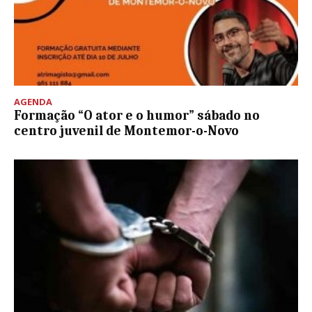
AGENDA
Formação “O ator e o humor” sábado no
centro juvenil de Montemor-o-Novo