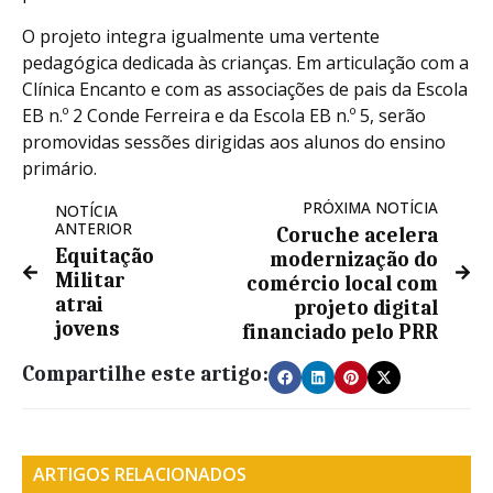
O projeto integra igualmente uma vertente
pedagógica dedicada às crianças. Em articulação com a
Clínica Encanto e com as associações de pais da Escola
EB n.º 2 Conde Ferreira e da Escola EB n.º 5, serão
promovidas sessões dirigidas aos alunos do ensino
primário.
PRÓXIMA NOTÍCIA
NOTÍCIA
ANTERIOR
Coruche acelera
Equitação
modernização do
Militar
comércio local com
atrai
projeto digital
jovens
financiado pelo PRR
Compartilhe este artigo:
ARTIGOS RELACIONADOS