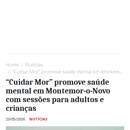
Home
Notícias
“Cuidar Mor” promove saúde mental em Montemor-o-Novo com sessões para adultos e crianças
“Cuidar Mor” promove saúde
mental em Montemor-o-Novo
com sessões para adultos e
crianças
23/05/2026
NOTÍCIAS