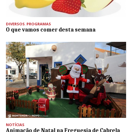
DIVERSOS
,
PROGRAMAS
O que vamos comer desta semana
NOTÍCIAS
Animação de Natal na Freguesia de Cabrela