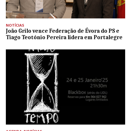
NOTÍCIAS
João Grilo vence Federação de Évora do PS e
Tiago Teotónio Pereira lidera em Portalegre