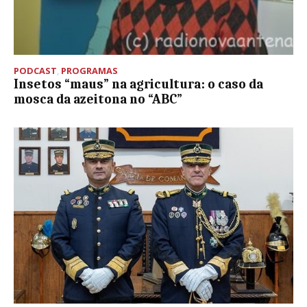
PODCAST
,
PROGRAMAS
Insetos “maus” na agricultura: o caso da
mosca da azeitona no “ABC”