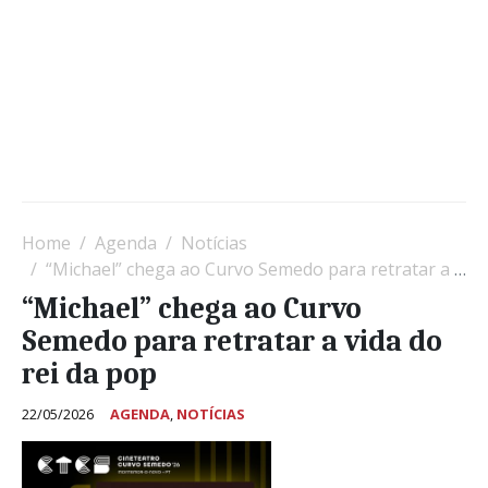
Home
Agenda
Notícias
“Michael” chega ao Curvo Semedo para retratar a vida do rei da pop
“Michael” chega ao Curvo
Semedo para retratar a vida do
rei da pop
22/05/2026
AGENDA
,
NOTÍCIAS