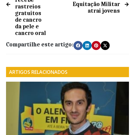
recebe
Equitação Militar
rastreios
atrai jovens
gratuitos
de cancro
da pele e
cancro oral
Compartilhe este artigo:
ARTIGOS RELACIONADOS