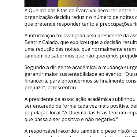
A Queima das Fitas de Évora vai decorrer entre 1 
organização decidiu reduzir o número de noites
que pretende responder tanto a preocupações fi
A informação foi avançada pela presidente da as
Beatriz Calado, que explicou que a decisão result
uma redução das noites, que normalmente eram d
também de sabermos que não queremos prejudicar
Segundo a dirigente académica, a mudança surge
garantir maior sustentabilidade ao evento. “Qu
financeira, para entendermos se finalmente con
prejuízo”, acrescentou.
A presidente da associação académica sublinhou
ser encarado de forma cada vez mais positiva, 
população local. “A Queima das Fitas tem um imp
que passa a ser positivo e não negativo.”
A responsável recordou também o peso histórico d