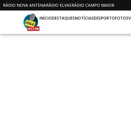
RÁDIO NOVA ANTENA
RÁDIO ELVAS
RÁDIO CAMPO MAIOR
INÍCIO
DESTAQUES
NOTÍCIAS
DESPORTO
FOTOS
V