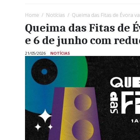
Home
Notícias
Queima das Fitas de Évora va
Queima das Fitas de É
e 6 de junho com redu
21/05/2026
NOTÍCIAS