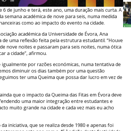
e 6 de junho e terá, este ano, uma duração mais curta. A
 da semana académica de nove para seis, numa medida
nanceiras como ao impacto do evento na cidade.
sociação académica da Universidade de Évora, Ana
a de uma reflexão feita pela estrutura estudantil. “Houve
e nove noites e passaram para seis noites, numa ótica
 a cidade”, afirmou.
 igualmente por razões económicas, numa tentativa de
isemos diminuir os dias também por uma questão
seguimos ter uma Queima que possa dar lucro em vez de
 ainda que o impacto da Queima das Fitas em Évora deve
defendendo uma maior integração entre estudantes e
acto muito grande na cidade e cada vez mais eu acho
a iniciativa, que se realiza desde 1980 e apenas foi