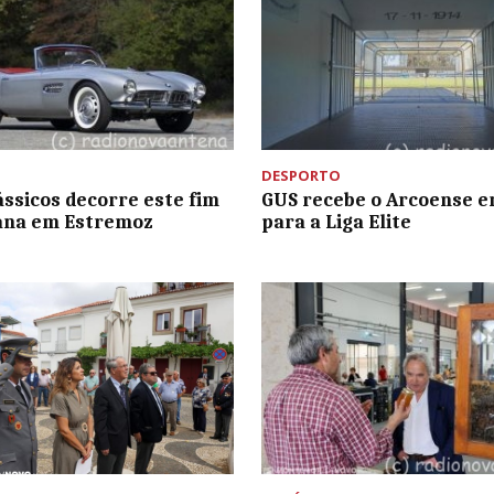
DESPORTO
ássicos decorre este fim
GUS recebe o Arcoense e
ana em Estremoz
para a Liga Elite