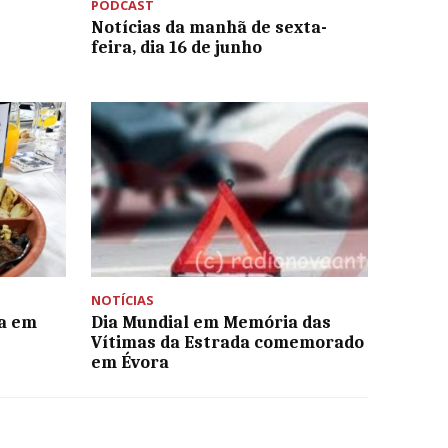
PODCAST
Notícias da manhã de sexta-
feira, dia 16 de junho
NOTÍCIAS
a em
Dia Mundial em Memória das
Vítimas da Estrada comemorado
em Évora