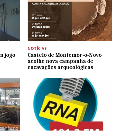
NOTÍCIAS
m jogo
Castelo de Montemor-o-Novo
acolhe nova campanha de
escavações arqueológicas