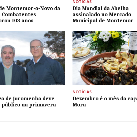
NOTÍCIAS
de Montemor-o-Novo da
Dia Mundial da Abelha
s Combatentes
assinalado no Mercado
rou 103 anos
Municipal de Montemor
NOTÍCIAS
za de Juromenha deve
Dezembro é o mês da caç
o público na primavera
Mora