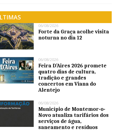
LTIMAS
06/08/2026
Forte da Graça acolhe visita
noturna no dia 12
06/08/2026
Feira D’Aires 2026 promete
quatro dias de cultura,
tradição e grandes
concertos em Viana do
Alentejo
06/08/2026
Município de Montemor-o-
Novo atualiza tarifários dos
serviços de água,
saneamento e resíduos