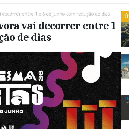
i decorrer entre 1 e 6 de junho com redução de dias
Ú
vora vai decorrer entre 1
ção de dias