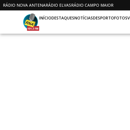
RÁDIO NOVA ANTENA
RÁDIO ELVAS
RÁDIO CAMPO MAIOR
INÍCIO
DESTAQUES
NOTÍCIAS
DESPORTO
FOTOS
V