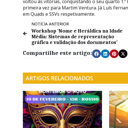
voltou às vitórias, conquistando o seu quarto 1.º
primeira vez para Martim Ventura. Já Luís Fern
em Quads e SSVs respetivamente.
NOTÍCIA ANTERIOR
Workshop ‘Nome e Heráldica na Idade
Média: Sistemas de representação
gráfica e validação dos documentos’
Compartilhe este artigo:
ARTIGOS RELACIONADOS