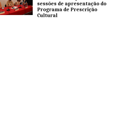
sessões de apresentação do
Programa de Prescrição
Cultural