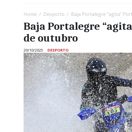
Home
Desporto
Baja Portalegre “agita” Por
Baja Portalegre “agita
de outubro
20/10/2025
DESPORTO