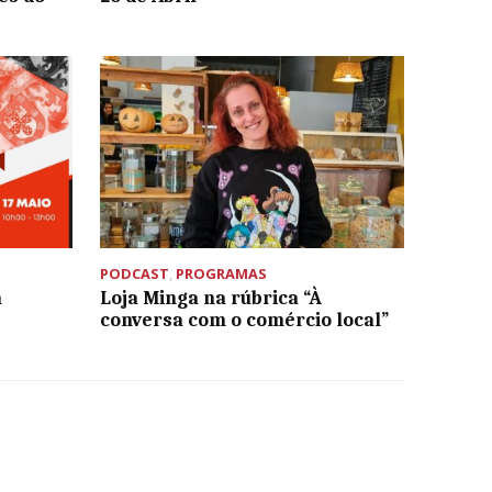
PODCAST
,
PROGRAMAS
a
Loja Minga na rúbrica “À
conversa com o comércio local”