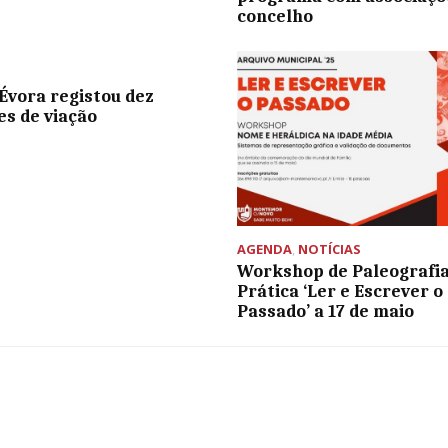
concelho
Évora registou dez
es de viação
AGENDA
,
NOTÍCIAS
Workshop de Paleografi
Prática ‘Ler e Escrever o
Passado’ a 17 de maio