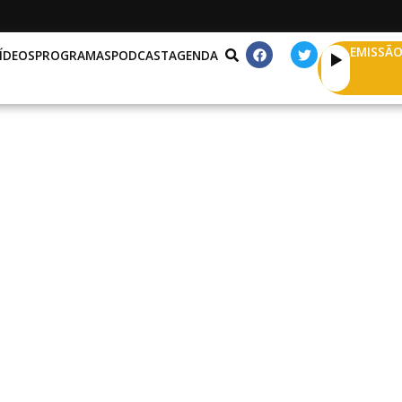
EMISSÃO
ÍDEOS
PROGRAMAS
PODCAST
AGENDA