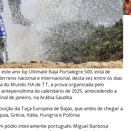
 este ano bp Ultimate Baja Portalegre 500, está de
erreno nacional e internacional, desta vez entre os dias
a do Mundo FIA de TT, a prova organizada pelo
 antepenúltima do calendário de 2025, antecedendo a
al de janeiro, na Arábia Saudita.
osição da Taça Europeia de Bajas, que antes de chegar a
a, Grécia, Itália, Hungria e Polónia.
um pódio inteiramente português: Miguel Barbosa