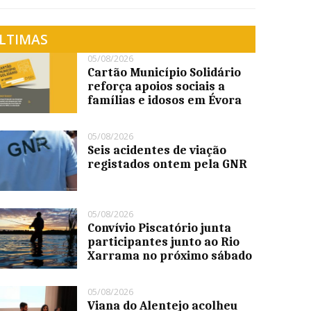
LTIMAS
05/08/2026
Cartão Município Solidário
reforça apoios sociais a
famílias e idosos em Évora
05/08/2026
Seis acidentes de viação
registados ontem pela GNR
05/08/2026
Convívio Piscatório junta
participantes junto ao Rio
Xarrama no próximo sábado
05/08/2026
Viana do Alentejo acolheu