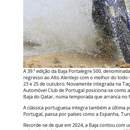
A 39.ª edição da Baja Portalegre 500, denominada
regresso ao Alto Alentejo com o melhor do todo-t
23 e 25 de outubro. Novamente integrada na Taç
Automóvel Club de Portugal posiciona-se como a
Baja do Qatar, numa temporada que arranca no fin
A clássica portuguesa integra também a última p
Portugal, passa por países como a Espanha, Turqui
Recorde-se de que em 2024, a Baja contou com 