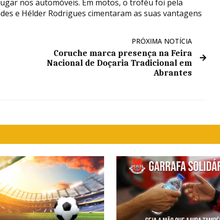
 lugar nos automóveis. Em motos, o troféu foi pela
andes e Hélder Rodrigues cimentaram as suas vantagens
PRÓXIMA NOTÍCIA
Coruche marca presença na Feira
Nacional de Doçaria Tradicional em
Abrantes