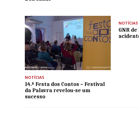
NOTÍCIAS
GNR de 
acident
NOTÍCIAS
14.ª Festa dos Contos – Festival
da Palavra revelou-se um
sucesso