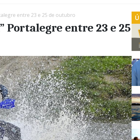
talegre entre 23 e 25 de outubro
Ú
” Portalegre entre 23 e 25