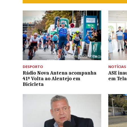
DESPORTO
NOTÍCIAS
Rádio Nova Antena acompanha
ASE ina
41ª Volta ao Alentejo em
em Tela
Bicicleta