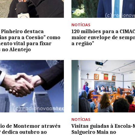
NOTÍCIAS
 Pinheiro destaca
120 milhões para a CIMAC
ias para a Coesão” como
maior envelope de semp
ento vital para fixar
a região”
 no Alentejo
NOTÍCIAS
io de Montemor através
Visitas guiadas à Escola
 dedica outubro ao
Salgueiro Maia no