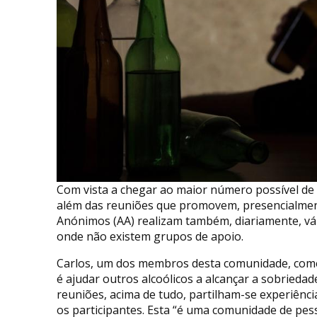
Com vista a chegar ao maior número possível de 
além das reuniões que promovem, presencialmente
Anónimos (AA) realizam também, diariamente, vár
onde não existem grupos de apoio.
Carlos, um dos membros desta comunidade, começa
é ajudar outros alcoólicos a alcançar a sobrie
reuniões, acima de tudo, partilham-se experiênc
os participantes. Esta “é uma comunidade de pess