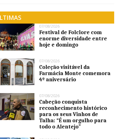
LTIMAS
07/08/2026
Festival de Folclore com
enorme diversidade entre
hoje e domingo
07/08/2026
Coleção visitável da
Farmácia Monte comemora
4º aniversário
07/08/2026
Cabeção conquista
reconhecimento histórico
para os seus Vinhos de
Talha: “É um orgulho para
todo o Alentejo”