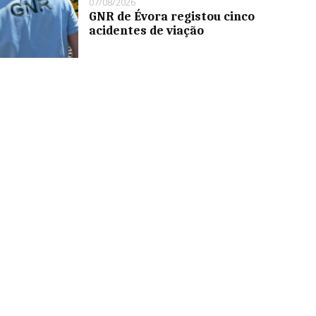
07/08/2026
GNR de Évora registou cinco
acidentes de viação