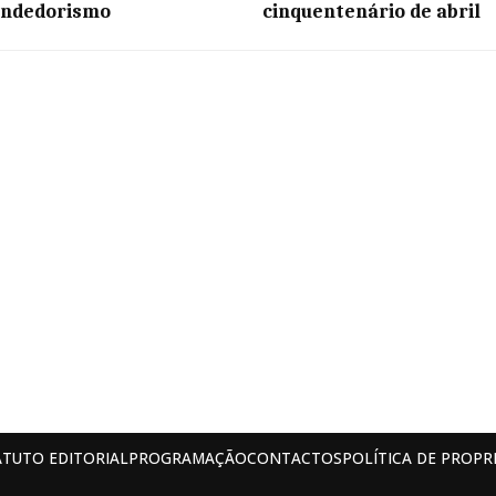
ndedorismo
cinquentenário de abril
ATUTO EDITORIAL
PROGRAMAÇÃO
CONTACTOS
POLÍTICA DE PROPR