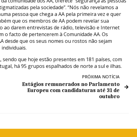
 da comunidade dos AA, oferece “segurança às pessoas
igmatizadas pela sociedade”. “Nós não revelamos a
ma pessoa que chega a AA pela primeira vez e quer
também que os membros de AA podem revelar sua
o ao darem entrevistas de rádio, televisão e Internet
em o facto de pertencerem à Comunidade AA. Os
 desde que os seus nomes ou rostos não sejam
ndividuais.
 sendo que hoje estão presentes em 181 países, com
ugal, há 95 grupos espalhados de norte a sul e ilhas.
PRÓXIMA NOTÍCIA
Estágios remunerados no Parlamento
Europeu com candidaturas até 31 de
outubro