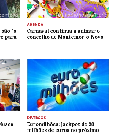
AGENDA
 são “o
Carnaval continua a animar o
re para
concelho de Montemor-o-Novo
DIVERSOS
-Museu
Euromilhões: jackpot de 28
milhões de euros no próximo