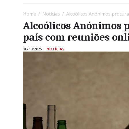
Home
Notícias
Alcoólicos Anónimos procura
Alcoólicos Anónimos 
país com reuniões on
16/10/2025
NOTÍCIAS