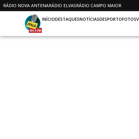
RÁDIO NOVA ANTENA
RÁDIO ELVAS
RÁDIO CAMPO MAIOR
INÍCIO
DESTAQUES
NOTÍCIAS
DESPORTO
FOTOS
V