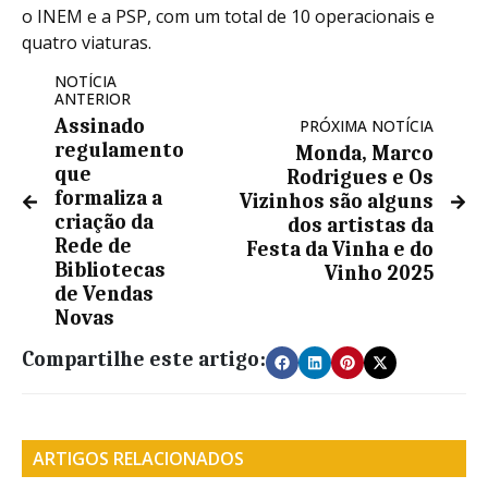
o INEM e a PSP, com um total de 10 operacionais e
quatro viaturas.
NOTÍCIA
ANTERIOR
Assinado
PRÓXIMA NOTÍCIA
regulamento
Monda, Marco
que
Rodrigues e Os
formaliza a
Vizinhos são alguns
criação da
dos artistas da
Rede de
Festa da Vinha e do
Bibliotecas
Vinho 2025
de Vendas
Novas
Compartilhe este artigo:
ARTIGOS RELACIONADOS