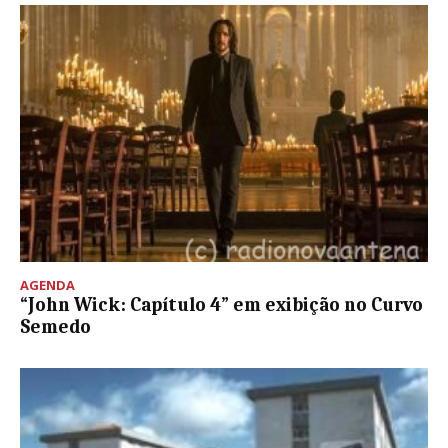
AGENDA
“John Wick: Capítulo 4” em exibição no Curvo
Semedo