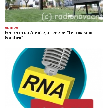
AGENDA
Ferreira do Alentejo recebe “Terras sem
Sombra”