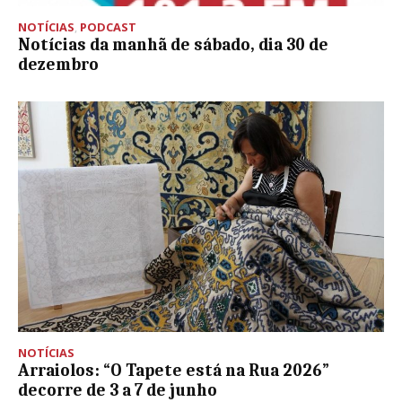
NOTÍCIAS
,
PODCAST
Notícias da manhã de sábado, dia 30 de
dezembro
NOTÍCIAS
Arraiolos: “O Tapete está na Rua 2026”
decorre de 3 a 7 de junho