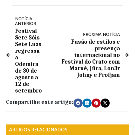
NOTÍCIA
ANTERIOR
Festival
PRÓXIMA NOTÍCIA
Sete Sóis
Fusão de estilos e
Sete Luas
presença
regressa
internacional no
a
Festival do Crato com
Odemira
Matuê, Jüra, Lon3r
de 30 de
Johny e Profjam
agosto a
12 de
setembro
Compartilhe este artigo:
ARTIGOS RELACIONADOS