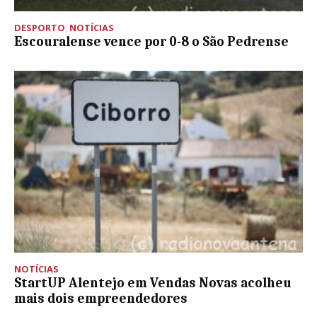
DESPORTO
,
NOTÍCIAS
Escouralense vence por 0-8 o São Pedrense
NOTÍCIAS
StartUP Alentejo em Vendas Novas acolheu
mais dois empreendedores