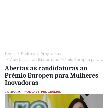
Home
Podcast
Programas
Abertas as candidaturas ao Prémio Europeu para Mulheres Inovadoras
Abertas as candidaturas ao
Prémio Europeu para Mulheres
Inovadoras
28/08/2025
PODCAST
,
PROGRAMAS