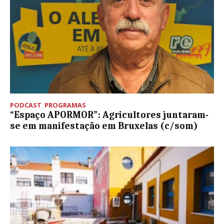
PODCAST
,
PROGRAMAS
“Espaço APORMOR”: Agricultores juntaram-
se em manifestação em Bruxelas (c/som)