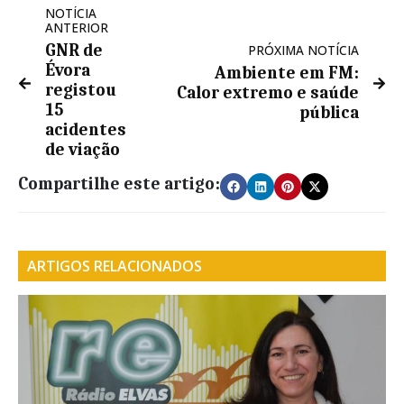
NOTÍCIA
ANTERIOR
GNR de
PRÓXIMA NOTÍCIA
Évora
Ambiente em FM:
registou
Calor extremo e saúde
15
pública
acidentes
de viação
Compartilhe este artigo:
ARTIGOS RELACIONADOS