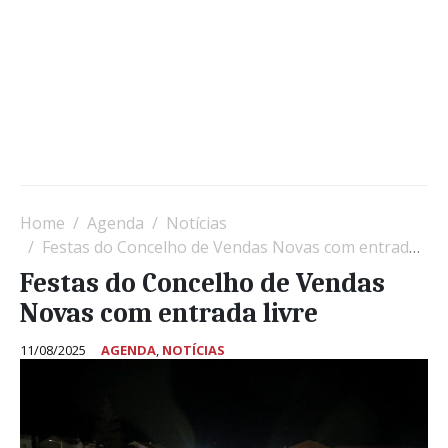
Home
Agenda
Notícias
Festas do Concelho de Vendas Novas com entrada livre
Festas do Concelho de Vendas
Novas com entrada livre
11/08/2025
AGENDA
,
NOTÍCIAS