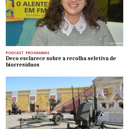
PODCAST
,
PROGRAMAS
Deco esclarece sobre a recolha seletiva de
biorresíduos