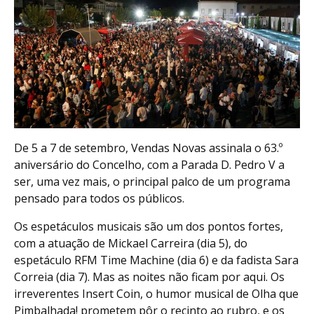
De 5 a 7 de setembro, Vendas Novas assinala o 63.º
aniversário do Concelho, com a Parada D. Pedro V a
ser, uma vez mais, o principal palco de um programa
pensado para todos os públicos.
Os espetáculos musicais são um dos pontos fortes,
com a atuação de Mickael Carreira (dia 5), do
espetáculo RFM Time Machine (dia 6) e da fadista Sara
Correia (dia 7). Mas as noites não ficam por aqui. Os
irreverentes Insert Coin, o humor musical de Olha que
Pimbalhada! prometem pôr o recinto ao rubro, e os