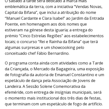
O sábado à tarde será dedicado à marca mais
emblemática da terra, com a iniciativa “Vendas Novas,
Capital da Bifana”, que inclui a atribuição do nome
“Manuel Cardante e Clara Isabel” ao Jardim da Entrada
Poente, em homenagem aos dois nomes que
estiveram na génese desta iguaria; a entrega do
prémio “Cinco Estrelas Regiões” aos estabelecimentos
locais; o concurso “Rei e Rainha da Bifana” que terá
algumas surpresas e um showcooking pelo
conceituado chef Fábio Bernardino.
O programa conta ainda com atividades como a Tarde
da Criançada, o Mercado da Bagageira, uma exposição
de fotografia da autoria de Emanuel Constantino e um
espetáculo de dança pela Associação de Jovens de
Landeira. A Sessão Solene Comemorativa da
efeméride, com entrega de insígnias municipais, será
o momento mais institucional dos três dias de festas,
que terminam com um espetáculo de fogo de artifício.