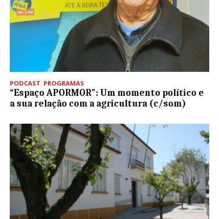
PODCAST
,
PROGRAMAS
“Espaço APORMOR”: Um momento político e
a sua relação com a agricultura (c/som)