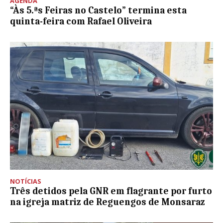
AGENDA
“Às 5.ªs Feiras no Castelo” termina esta
quinta-feira com Rafael Oliveira
NOTÍCIAS
Três detidos pela GNR em flagrante por furto
na igreja matriz de Reguengos de Monsaraz