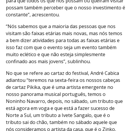
para que todos os que nos possam ou queiram visitar
possam também perceber que o nosso investimento é
constante”, acrescentou.
“Nós sabemos que a maioria das pessoas que nos
visitam são faixas etárias mais novas, mas nós temos
a bem dizer atividades para todas as faixas etárias e
isso faz com que o evento seja um evento também
muito eclético e que não esteja simplesmente
confinado aos mais jovens”, sublinhou.
No que se refere ao cartaz do festival, André Cabica
adiantou “teremos na sexta-feira os nossos cabeças
de cartaz Pikika, que é uma artista emergente no
nosso panorama musical português, temos o
Noninho Navarro, depois, no sábado, um tributo que
está agora em voga e que está a fazer sucesso de
Norte a Sul, um tributo a Ivete Sangalo, que é o
tributo sai do chão, também no sábado aquele que
nós consideramos o artista da casa, que é o Zinko,