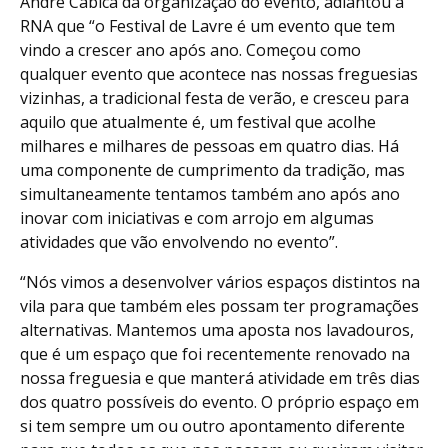
André Cabica da organização do evento, adiantou à
RNA que “o Festival de Lavre é um evento que tem
vindo a crescer ano após ano. Começou como
qualquer evento que acontece nas nossas freguesias
vizinhas, a tradicional festa de verão, e cresceu para
aquilo que atualmente é, um festival que acolhe
milhares e milhares de pessoas em quatro dias. Há
uma componente de cumprimento da tradição, mas
simultaneamente tentamos também ano após ano
inovar com iniciativas e com arrojo em algumas
atividades que vão envolvendo no evento”.
“Nós vimos a desenvolver vários espaços distintos na
vila para que também eles possam ter programações
alternativas. Mantemos uma aposta nos lavadouros,
que é um espaço que foi recentemente renovado na
nossa freguesia e que manterá atividade em três dias
dos quatro possíveis do evento. O próprio espaço em
si tem sempre um ou outro apontamento diferente