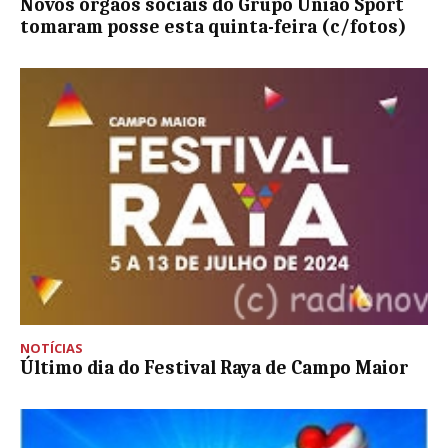
Novos órgãos sociais do Grupo União Sport
tomaram posse esta quinta-feira (c/fotos)
NOTÍCIAS
Último dia do Festival Raya de Campo Maior