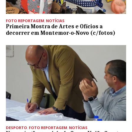
FOTO REPORTAGEM
,
NOTÍCIAS
Primeira Mostra de Artes e Ofícios a
decorrer em Montemor-o-Novo (c/fotos)
DESPORTO
,
FOTO REPORTAGEM
,
NOTÍCIAS