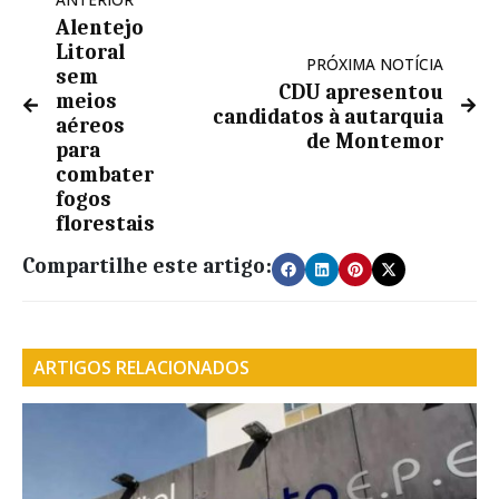
Alentejo
Litoral
PRÓXIMA NOTÍCIA
sem
CDU apresentou
meios
candidatos à autarquia
aéreos
de Montemor
para
combater
fogos
florestais
Compartilhe este artigo:
ARTIGOS RELACIONADOS