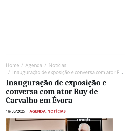
Home
Agenda
Notícias
Inauguração de exposição e conversa com ator Ruy de Carvalho em Évora
Inauguração de exposição e
conversa com ator Ruy de
Carvalho em Évora
18/06/2025
AGENDA
,
NOTÍCIAS