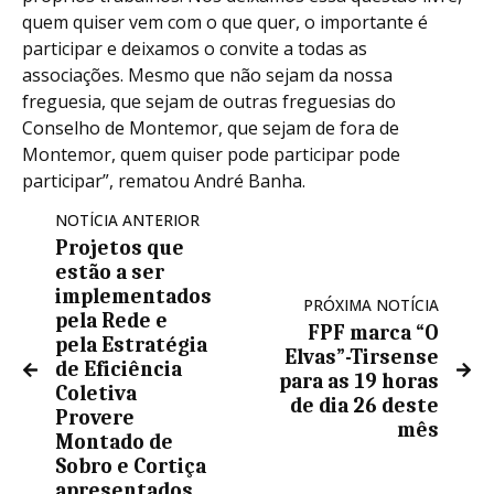
quem quiser vem com o que quer, o importante é
participar e deixamos o convite a todas as
associações. Mesmo que não sejam da nossa
freguesia, que sejam de outras freguesias do
Conselho de Montemor, que sejam de fora de
Montemor, quem quiser pode participar pode
participar”, rematou André Banha.
NOTÍCIA ANTERIOR
Projetos que
estão a ser
implementados
PRÓXIMA NOTÍCIA
pela Rede e
FPF marca “O
pela Estratégia
Elvas”-Tirsense
de Eficiência
para as 19 horas
Coletiva
de dia 26 deste
Provere
mês
Montado de
Sobro e Cortiça
apresentados