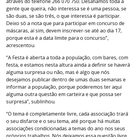
através do telefone 266 070 750. Desafiamos toda a
gente que queira, não interessa se é uma pessoa, se
são duas, se são três, o que interessa é participar.
Deixo só a nota que para participar em concurso de
máscaras, aí sim, devem inscrever-se até ao dia 17,
porque esta é a data limite para o concurso”,
acrescentou.
“A Festa é aberta a toda a população, com bares, com
festa, e estamos nesta altura ainda a definir se haverá
alguma surpresa ou não, mas é algo que nós
desejamos publicar dentro de umas duas semanas e
informar a população, porque poderemos ter aqui
alguma outra questão em carteira e que possa ser
surpresa”, sublinhou.
“O tema é completamente livre, cada associação trará
o seu disfarce e o seu tema, até porque há muitas
associações condicionadas a temas do ano nos seus
próprios trabalhos. Nós deixamos essa questão livre,