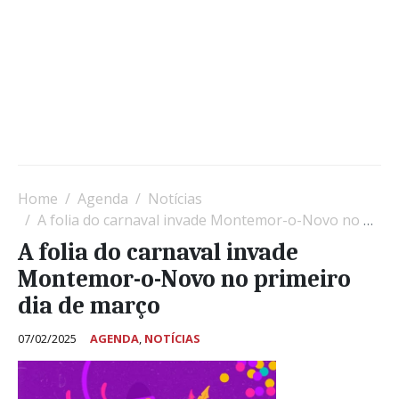
Home
Agenda
Notícias
A folia do carnaval invade Montemor-o-Novo no primeiro dia de março
A folia do carnaval invade
Montemor-o-Novo no primeiro
dia de março
07/02/2025
AGENDA
,
NOTÍCIAS