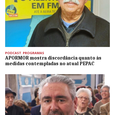
PODCAST
,
PROGRAMAS
APORMOR mostra discordância quanto às
medidas contempladas no atual PEPAC