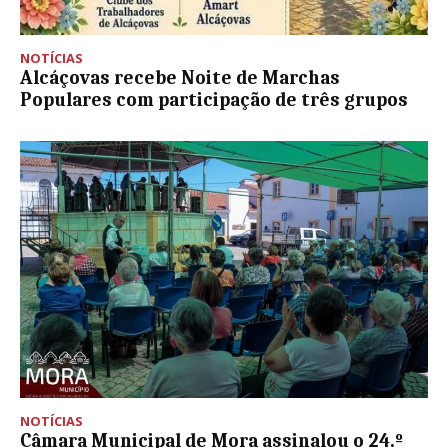
NOTÍCIAS
Alcáçovas recebe Noite de Marchas
Populares com participação de três grupos
NOTÍCIAS
Câmara Municipal de Mora assinalou o 24.º