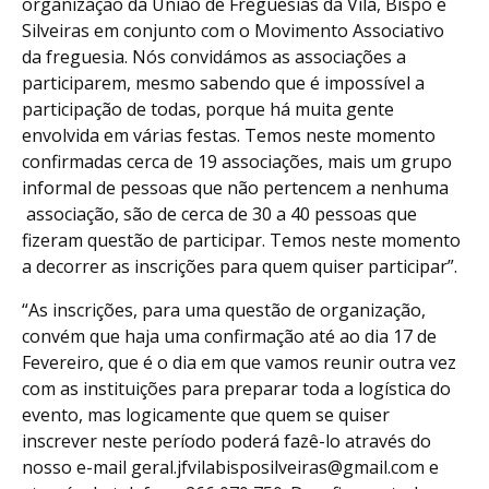
organização da União de Freguesias da Vila, Bispo e
Silveiras em conjunto com o Movimento Associativo
da freguesia. Nós convidámos as associações a
participarem, mesmo sabendo que é impossível a
participação de todas, porque há muita gente
envolvida em várias festas. Temos neste momento
confirmadas cerca de 19 associações, mais um grupo
informal de pessoas que não pertencem a nenhuma
associação, são de cerca de 30 a 40 pessoas que
fizeram questão de participar. Temos neste momento
a decorrer as inscrições para quem quiser participar”.
“As inscrições, para uma questão de organização,
convém que haja uma confirmação até ao dia 17 de
Fevereiro, que é o dia em que vamos reunir outra vez
com as instituições para preparar toda a logística do
evento, mas logicamente que quem se quiser
inscrever neste período poderá fazê-lo através do
nosso e-mail geral.jfvilabisposilveiras@gmail.com e