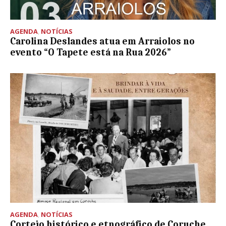
AGENDA
,
NOTÍCIAS
Carolina Deslandes atua em Arraiolos no
evento “O Tapete está na Rua 2026”
AGENDA
,
NOTÍCIAS
Cortejo histórico e etnográfico de Coruche