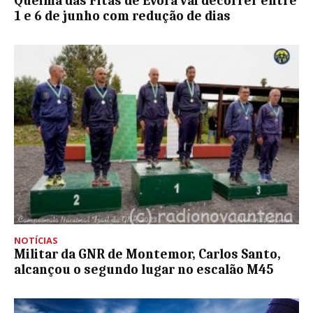
Queima das Fitas de Évora vai decorrer entre
1 e 6 de junho com redução de dias
NOTÍCIAS
Militar da GNR de Montemor, Carlos Santo,
alcançou o segundo lugar no escalão M45