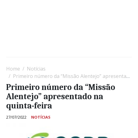
Home
Notícias
Primeiro número da “Missão Alentejo” apresentado na quinta-feira
Primeiro número da “Missão
Alentejo” apresentado na
quinta-feira
27/07/2022
NOTÍCIAS