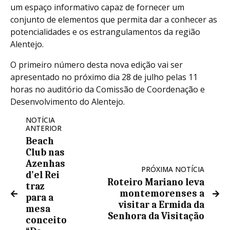
um espaço informativo capaz de fornecer um
conjunto de elementos que permita dar a conhecer as
potencialidades e os estrangulamentos da região
Alentejo.
O primeiro número desta nova edição vai ser
apresentado no próximo dia 28 de julho pelas 11
horas no auditório da Comissão de Coordenação e
Desenvolvimento do Alentejo.
NOTÍCIA
ANTERIOR
Beach
Club nas
Azenhas
PRÓXIMA NOTÍCIA
d’el Rei
Roteiro Mariano leva
traz
montemorenses a
para a
visitar a Ermida da
mesa
Senhora da Visitação
conceito