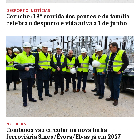
DESPORTO
,
NOTÍCIAS
Coruche: 19ª corrida das pontes e da família
celebra o desporto e vida ativa a 1 de junho
NOTÍCIAS
Comboios vão circular na nova linha
ferroviária Sines/Évora/Elvas já em 2027