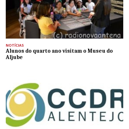
NOTÍCIAS
Alunos do quarto ano visitam o Museu do
Aljube