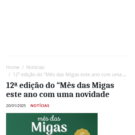
Home
Notícias
12ª edição do “Mês das Migas este ano com uma novidade
12ª edição do “Mês das Migas
este ano com uma novidade
20/01/2025
NOTÍCIAS