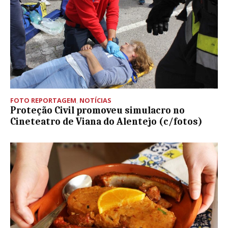
FOTO REPORTAGEM
,
NOTÍCIAS
Proteção Civil promoveu simulacro no
Cineteatro de Viana do Alentejo (c/fotos)