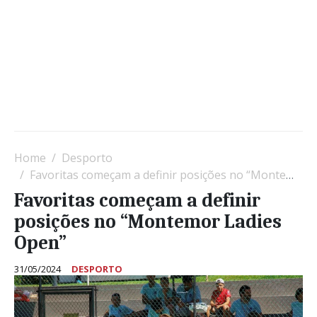
Home
Desporto
Favoritas começam a definir posições no “Montemor Ladies Open”
Favoritas começam a definir
posições no “Montemor Ladies
Open”
31/05/2024
DESPORTO