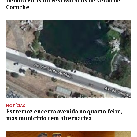
Debora Paris no Festival Sons de Verão de
Coruche
NOTÍCIAS
Estremoz encerra avenida na quarta-feira,
mas município tem alternativa