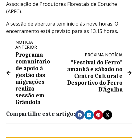
Associação de Produtores Florestais de Coruche
(APFC).
A sessão de abertura tem início às nove horas. O
encerramento está previsto para as 13.15 horas.
NOTÍCIA
ANTERIOR
Programa
PRÓXIMA NOTÍCIA
comunitário
“Festival do Ferro”
de apoio à
amanhã e sábado no
gestão das
Centro Cultural e
migrações
Desportivo do Ferro
realiza
D’Águlha
sessão em
Grândola
Compartilhe este artigo: