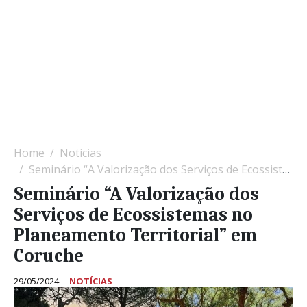
Home
Notícias
Seminário “A Valorização dos Serviços de Ecossistemas no Planeamento Territorial” em Coruche
Seminário “A Valorização dos
Serviços de Ecossistemas no
Planeamento Territorial” em
Coruche
29/05/2024
NOTÍCIAS