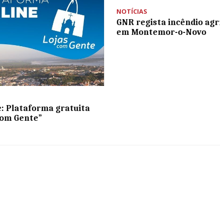
NOTÍCIAS
GNR regista incêndio agr
em Montemor-o-Novo
: Plataforma gratuita
com Gente”