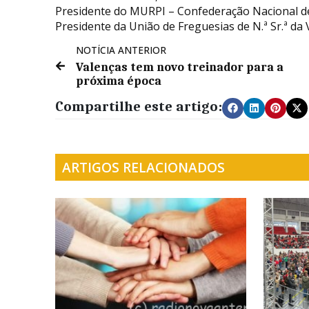
Presidente do MURPI – Confederação Nacional de
Presidente da União de Freguesias de N.ª Sr.ª da Vi
NOTÍCIA ANTERIOR
Valenças tem novo treinador para a
próxima época
Compartilhe este artigo:
ARTIGOS RELACIONADOS