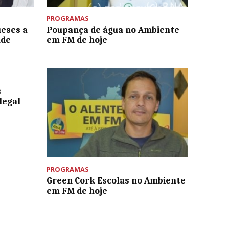
PROGRAMAS
ueses a
Poupança de água no Ambiente
úde
em FM de hoje
s
legal
PROGRAMAS
Green Cork Escolas no Ambiente
em FM de hoje