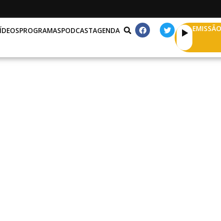
EMISSÃO
ÍDEOS
PROGRAMAS
PODCAST
AGENDA