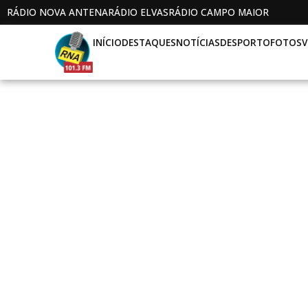
RÁDIO NOVA ANTENA
RÁDIO ELVAS
RÁDIO CAMPO MAIOR
INÍCIO
DESTAQUES
NOTÍCIAS
DESPORTO
FOTOS
V