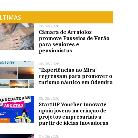
LTIMAS
08/08/2026
Câmara de Arraiolos
promove Passeios de Verão
para seniores e
pensionistas
08/08/2026
“Experiências no Mira”
regressam para promover o
turismo náutico em Odemira
08/08/2026
StartUP Voucher Innovate
apoia jovens na criação de
projetos empresariais a
partir de ideias inovadoras
07/08/2026