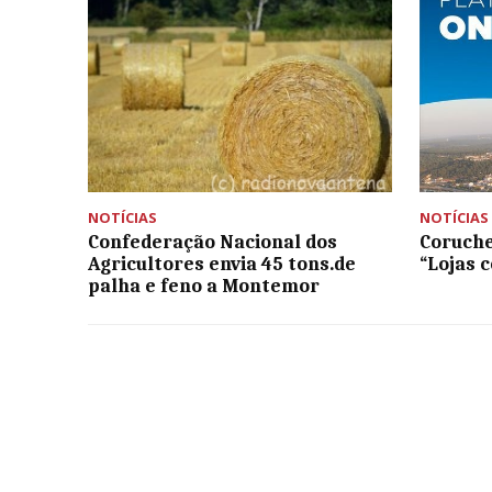
NOTÍCIAS
NOTÍCIAS
Confederação Nacional dos
Coruche
Agricultores envia 45 tons.de
“Lojas 
palha e feno a Montemor