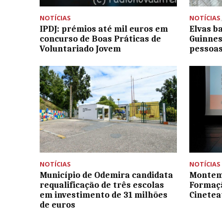
NOTÍCIAS
NOTÍCIAS
IPDJ: prémios até mil euros em
Elvas b
concurso de Boas Práticas de
Guinnes
Voluntariado Jovem
pessoas
NOTÍCIAS
NOTÍCIAS
Município de Odemira candidata
Montem
requalificação de três escolas
Formaçã
em investimento de 31 milhões
Cinetea
de euros