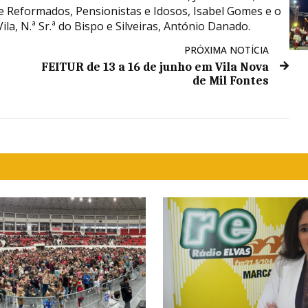
 Reformados, Pensionistas e Idosos, Isabel Gomes e o
la, N.ª Sr.ª do Bispo e Silveiras, António Danado.​
PRÓXIMA NOTÍCIA
FEITUR de 13 a 16 de junho em Vila Nova
de Mil Fontes