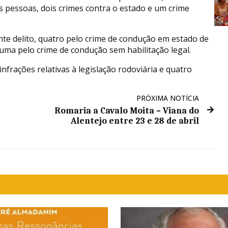
as pessoas, dois crimes contra o estado e um crime
te delito, quatro pelo crime de condução em estado de
uma pelo crime de condução sem habilitação legal.
frações relativas à legislação rodoviária e quatro
PRÓXIMA NOTÍCIA
Romaria a Cavalo Moita – Viana do
Alentejo entre 23 e 28 de abril