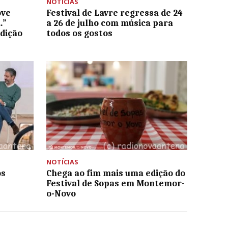
NOTÍCIAS
ove
Festival de Lavre regressa de 24
…”
a 26 de julho com música para
adição
todos os gostos
NOTÍCIAS
os
Chega ao fim mais uma edição do
Festival de Sopas em Montemor-
o-Novo