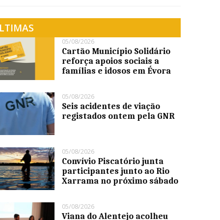
LTIMAS
05/08/2026
Cartão Município Solidário
reforça apoios sociais a
famílias e idosos em Évora
05/08/2026
Seis acidentes de viação
registados ontem pela GNR
05/08/2026
Convívio Piscatório junta
participantes junto ao Rio
Xarrama no próximo sábado
05/08/2026
Viana do Alentejo acolheu