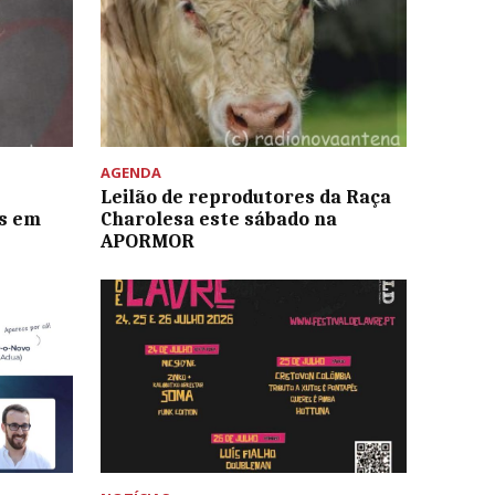
AGENDA
Leilão de reprodutores da Raça
s em
Charolesa este sábado na
APORMOR