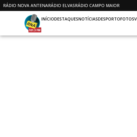
RÁDIO NOVA ANTENA
RÁDIO ELVAS
RÁDIO CAMPO MAIOR
INÍCIO
DESTAQUES
NOTÍCIAS
DESPORTO
FOTOS
V