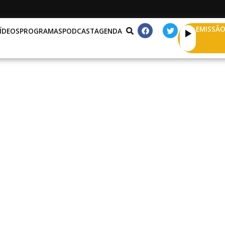
EMISSÃO
ÍDEOS
PROGRAMAS
PODCAST
AGENDA