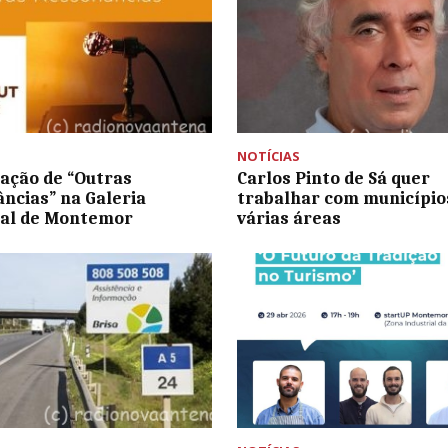
NOTÍCIAS
ação de “Outras
Carlos Pinto de Sá quer
ncias” na Galeria
trabalhar com município
pal de Montemor
várias áreas