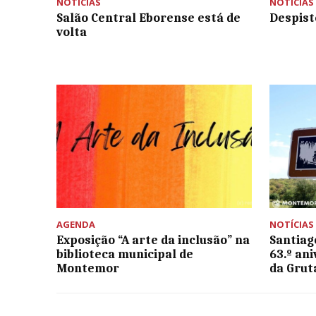
NOTÍCIAS
NOTÍCIAS
Salão Central Eborense está de
Despist
volta
AGENDA
NOTÍCIAS
Exposição “A arte da inclusão” na
Santiag
biblioteca municipal de
63.º an
Montemor
da Grut