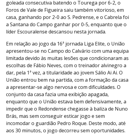
goleada consecutiva batendo o Tourega por 6-2, o
Foros de Vale de Figueira saiu também vitorioso, em
casa, ganhando por 2-0 ao S. Pedrense, e o Cabrela foi
a Santana do Campo ganhar por 0-5, enquanto que o
líder Escouralense descansou nesta jornada.
Em relação ao jogo da 16ª jornada Liga Elite, o União
apresentou-se no Campo do Calvário com uma equipa
limitada devido às muitas lesões que condicionaram as
escolhas de Fábio Neves, com o treinador alvinegro a
dar, pela 1ª vez, a titularidade ao jovem Sálio Ai Ai. O
União entrou bem na partida, com a formação da casa
a apresentar-se algo nervosa e com dificuldades. O
conjunto da casa fazia uma exibição apagada,
enquanto que o União estava bem defensivamente, a
impedir que o Redondense chegasse à baliza de Nuno
Brás, mas sem conseguir esticar jogo e sem
incomodar o guardião Pedro Roque. Deste modo, até
aos 30 minutos, o jogo decorreu sem oportunidades.