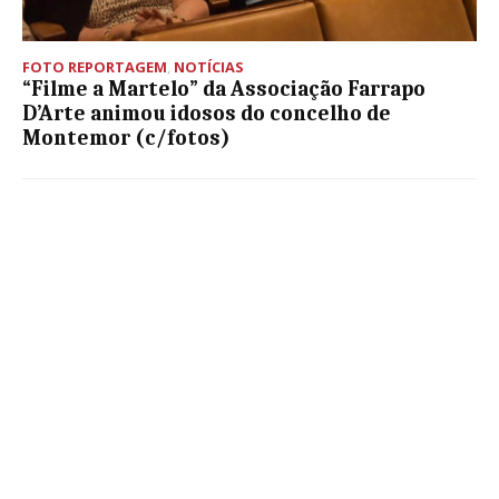
FOTO REPORTAGEM
,
NOTÍCIAS
“Filme a Martelo” da Associação Farrapo
D’Arte animou idosos do concelho de
Montemor (c/fotos)