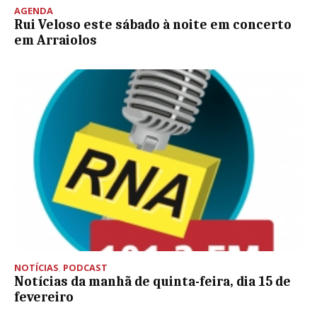
AGENDA
Rui Veloso este sábado à noite em concerto
em Arraiolos
NOTÍCIAS
,
PODCAST
Notícias da manhã de quinta-feira, dia 15 de
fevereiro