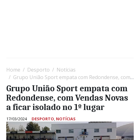
Home
Desporto
Notícias
Grupo União Sport empata com Redondense, com Vendas Novas a ficar isolado no 1º lugar
Grupo União Sport empata com
Redondense, com Vendas Novas
a ficar isolado no 1º lugar
17/03/2024
DESPORTO
,
NOTÍCIAS