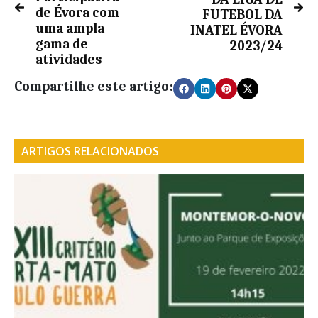
de Évora com
FUTEBOL DA
uma ampla
INATEL ÉVORA
gama de
2023/24
atividades
Compartilhe este artigo:
ARTIGOS RELACIONADOS