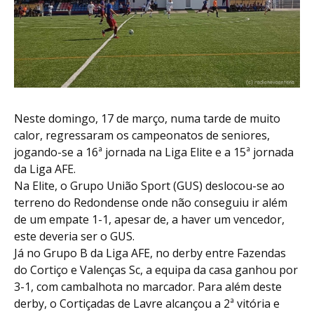
Neste domingo, 17 de março, numa tarde de muito
calor, regressaram os campeonatos de seniores,
jogando-se a 16ª jornada na Liga Elite e a 15ª jornada
da Liga AFE.
Na Elite, o Grupo União Sport (GUS) deslocou-se ao
terreno do Redondense onde não conseguiu ir além
de um empate 1-1, apesar de, a haver um vencedor,
este deveria ser o GUS.
Já no Grupo B da Liga AFE, no derby entre Fazendas
do Cortiço e Valenças Sc, a equipa da casa ganhou por
3-1, com cambalhota no marcador. Para além deste
derby, o Cortiçadas de Lavre alcançou a 2ª vitória e