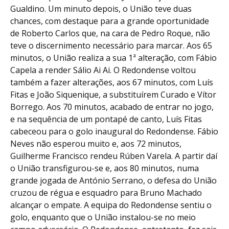
Gualdino. Um minuto depois, o União teve duas
chances, com destaque para a grande oportunidade
de Roberto Carlos que, na cara de Pedro Roque, não
teve o discernimento necessário para marcar. Aos 65
minutos, o União realiza a sua 1ª alteração, com Fábio
Capela a render Sálio Ai Ai. O Redondense voltou
também a fazer alterações, aos 67 minutos, com Luís
Fitas e João Siquenique, a substituírem Curado e Vítor
Borrego. Aos 70 minutos, acabado de entrar no jogo,
e na sequência de um pontapé de canto, Luís Fitas
cabeceou para o golo inaugural do Redondense. Fábio
Neves não esperou muito e, aos 72 minutos,
Guilherme Francisco rendeu Rúben Varela. A partir daí
o União transfigurou-se e, aos 80 minutos, numa
grande jogada de António Serrano, o defesa do União
cruzou de régua e esquadro para Bruno Machado
alcançar o empate. A equipa do Redondense sentiu o
golo, enquanto que o União instalou-se no meio