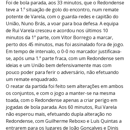
Foi de bola parada, aos 33 minutos, que o Redondense
teve a 1.º situação de golo do encontro, num remate
potente de Varela, com o guarda-redes e capitão do
União, Nuno Brás, a voar para boa defesa. A equipa
de Rui Varela cresceu e acordou nos últimos 10
minutos da 1ª parte, com Vítor Borrego a marcar,
perto dos 45 minutos, mas foi assinalado fora de jogo.
Em tempo de intervalo, o 0-0 no marcador justificava-
se, após uma 1.ª parte fraca, com um Redondense sem
ideias e um União bem defensivamente mas com
pouco poder para ferir o adversário, não efetuando
um remate enquadrado.
O reatar da partida foi feito sem alterações em ambos
os conjuntos, e com o jogo a manter-se na mesma
toada, com o Redondense apenas a criar perigo em
jogadas de bola parada. Aos 60 minutos, Rui Varela
não esperou mais, efetuando dupla alteração no
Redondense, com Guilherme Reboxo e Luís Quintas a
entrarem para os lugares de João Gonçalves e Dinis