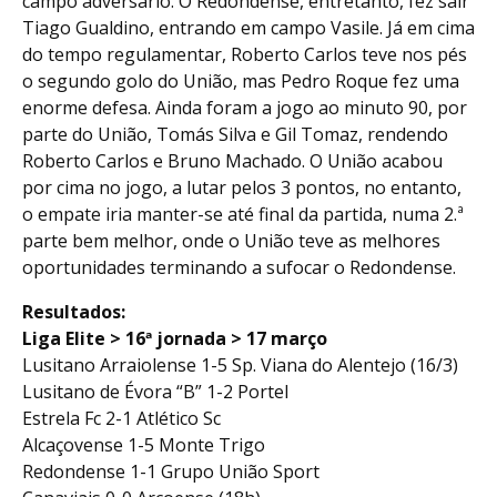
campo adversário. O Redondense, entretanto, fez sair
Tiago Gualdino, entrando em campo Vasile. Já em cima
do tempo regulamentar, Roberto Carlos teve nos pés
o segundo golo do União, mas Pedro Roque fez uma
enorme defesa. Ainda foram a jogo ao minuto 90, por
parte do União, Tomás Silva e Gil Tomaz, rendendo
Roberto Carlos e Bruno Machado. O União acabou
por cima no jogo, a lutar pelos 3 pontos, no entanto,
o empate iria manter-se até final da partida, numa 2.ª
parte bem melhor, onde o União teve as melhores
oportunidades terminando a sufocar o Redondense.
Resultados:
Liga Elite > 16ª jornada > 17 março
Lusitano Arraiolense 1-5 Sp. Viana do Alentejo (16/3)
Lusitano de Évora “B” 1-2 Portel
Estrela Fc 2-1 Atlético Sc
Alcaçovense 1-5 Monte Trigo
Redondense 1-1 Grupo União Sport