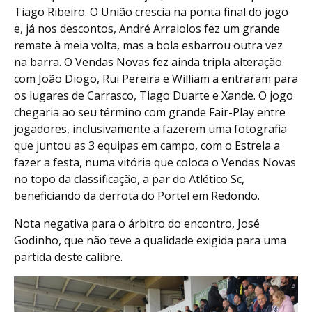
Tiago Ribeiro. O União crescia na ponta final do jogo
e, já nos descontos, André Arraiolos fez um grande
remate à meia volta, mas a bola esbarrou outra vez
na barra. O Vendas Novas fez ainda tripla alteração
com João Diogo, Rui Pereira e William a entraram para
os lugares de Carrasco, Tiago Duarte e Xande. O jogo
chegaria ao seu término com grande Fair-Play entre
jogadores, inclusivamente a fazerem uma fotografia
que juntou as 3 equipas em campo, com o Estrela a
fazer a festa, numa vitória que coloca o Vendas Novas
no topo da classificação, a par do Atlético Sc,
beneficiando da derrota do Portel em Redondo.
Nota negativa para o árbitro do encontro, José
Godinho, que não teve a qualidade exigida para uma
partida deste calibre.