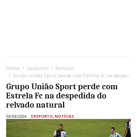
Home
Desporto
Notícias
Grupo União Sport perde com Estrela Fc na despedida do relvado natural
Grupo União Sport perde com
Estrela Fc na despedida do
relvado natural
03/03/2024
DESPORTO
,
NOTÍCIAS