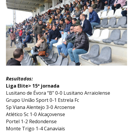
Resultados:
Liga Elite> 15ª jornada
Lusitano de Évora “B” 0-0 Lusitano Arraiolense
Grupo União Sport 0-1 Estrela Fc
Sp Viana Alentejo 3-0 Arcoense
Atlético Sc 1-0 Alcaçovense
Portel 1-2 Redondense
Monte Trigo 1-4 Canaviais