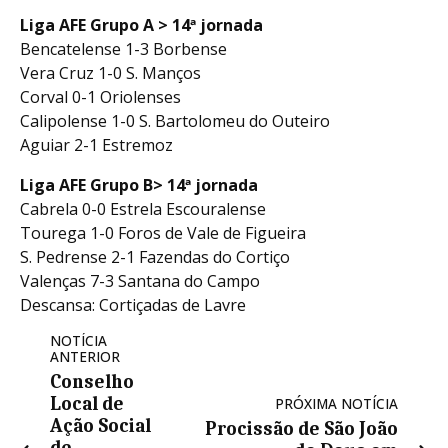
Liga AFE Grupo A > 14ª jornada
Bencatelense 1-3 Borbense
Vera Cruz 1-0 S. Manços
Corval 0-1 Oriolenses
Calipolense 1-0 S. Bartolomeu do Outeiro
Aguiar 2-1 Estremoz
Liga AFE Grupo B> 14ª jornada
Cabrela 0-0 Estrela Escouralense
Tourega 1-0 Foros de Vale de Figueira
S. Pedrense 2-1 Fazendas do Cortiço
Valenças 7-3 Santana do Campo
Descansa: Cortiçadas de Lavre
NOTÍCIA
ANTERIOR
Conselho
Local de
PRÓXIMA NOTÍCIA
Ação Social
Procissão de São João