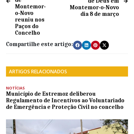
de
de Deus em
Montemor-
Montemor-o-Novo
o-Novo
dia 8 de março
reuniu nos
Paços do
Concelho
Compartilhe este artigo:
ARTIGOS RELACIONADOS
NOTÍCIAS
Município de Estremoz deliberou
Regulamento de Incentivos ao Voluntariado
de Emergência e Proteção Civil no concelho