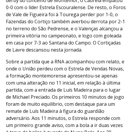
derby do concelho de Montemor, o Cabrela empatou
0-0 com o líder Estrela Escouralense. De resto, o Foros
de Vale de Figueira foi à Tourega perder por 1-0, o
Fazendas do Cortiço também averbou derrota por 2-1
no terreno do São Pedrense, e o Valenças alcançou a
primeira vitória no campeonato, e logo com goleada
em casa por 7-3 ao Santana do Campo. O Cortiçadas
de Lavre descansou nesta jornada.
Sobre a partida que a RNA acompanhou com relato, e
onde o União perdeu com o Estrela de Vendas Novas,
a formação montemorense apresentou-se apenas
com uma alteração no 11 inicial, em relação à última
partida, com a entrada de Luís Madeira para o lugar
de Michael Preciado. Os primeiros 10 minutos de jogo
foram de muito equilíbrio, com destaque para um
remate de Luís Madeira à figura do guardião
adversário. Aos 11 minutos, o Estrela responde com
um primeiro grande aviso, com a bola a ir duas vezes