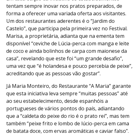
tentam sempre inovar nos pratos preparados, de
forma a oferecer uma variada oferta aos visitantes.
Um dos restaurantes aderentes é o “Jardim do
Castelo”, que participa pela primeira vez no Festival.
Marisa, a proprietária, adianta que na ementa tem
disponível “ceviche de Lúcia-perca com manga e leite
de coco e ainda bolinhos de carpa com maionese da
casa”, revelando que este foi “um grande desafio”,
uma vez que “é holandesa e pouco percebia de peixe”,
acreditando que as pessoas vão gostar”.
Já Maria Monteiro, do Restaurante “A Maria” garante
que esta iniciativa leva sempre “muitas pessoas” até
ao seu estabelecimento, desde espanhóis a
portugueses de vários pontos do país, adiantando
que a “caldeta do peixe do rio é o prato rei”, mas tem
também “peixe frito e lombo de lúcio-perca em cama
de batata doce, com ervas aromáticas e caviar falso”.