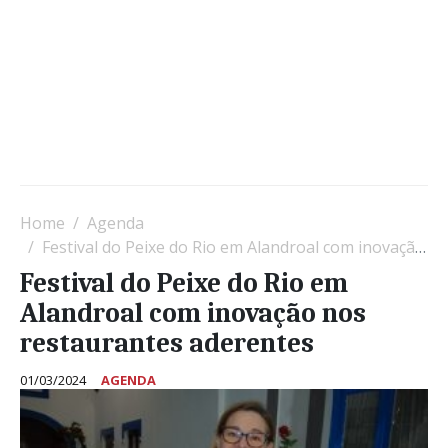
Home
Agenda
Festival do Peixe do Rio em Alandroal com inovação nos restaurantes aderentes
Festival do Peixe do Rio em
Alandroal com inovação nos
restaurantes aderentes
01/03/2024
AGENDA