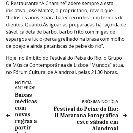
O Restaurante “A Chaminé” adere sempre a esta
iniciativa. José Maltez, o proprietário, revela que
“todos os anos é para bater recordes”, em termos de
clientes. Quanto Às iguarias preparadas há “açorda de
sável, caldeta de barbo, barbo frito com migas de
espargos e lúcio-perca grelhado na brasa com molho
de poejo e ainda pataniscas de peixe do rio”.
Hoje, no âmbito do Festival do Peixe do Rio, o Grupo
de Música Contemporânea de Lisboa “Mundos” atua,
no Fórum Cultural de Alandroal, pelas 21.30 horas.
NOTÍCIA
ANTERIOR
Baixas
médicas
PRÓXIMA NOTÍCIA
com
Festival do Peixe do Rio:
novas
II Maratona Fotográfica
regras a
este sábado em
partir
Alandroal