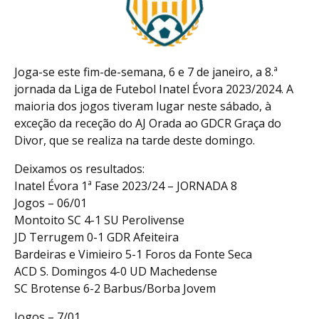
Joga-se este fim-de-semana, 6 e 7 de janeiro, a 8.ª
jornada da Liga de Futebol Inatel Évora 2023/2024. A
maioria dos jogos tiveram lugar neste sábado, à
exceção da receção do AJ Orada ao GDCR Graça do
Divor, que se realiza na tarde deste domingo.
Deixamos os resultados:
Inatel Évora 1ª Fase 2023/24 – JORNADA 8
Jogos – 06/01
Montoito SC 4-1 SU Perolivense
JD Terrugem 0-1 GDR Afeiteira
Bardeiras e Vimieiro 5-1 Foros da Fonte Seca
ACD S. Domingos 4-0 UD Machedense
SC Brotense 6-2 Barbus/Borba Jovem
Jogos – 7/01