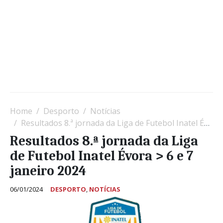
Home
Desporto
Notícias
Resultados 8.ª jornada da Liga de Futebol Inatel Évora > 6 e 7 janeiro 2024
Resultados 8.ª jornada da Liga
de Futebol Inatel Évora > 6 e 7
janeiro 2024
06/01/2024
DESPORTO
,
NOTÍCIAS