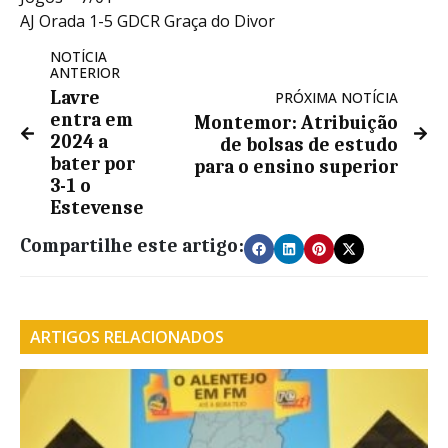
AJ Orada 1-5 GDCR Graça do Divor
NOTÍCIA
ANTERIOR
Lavre
PRÓXIMA NOTÍCIA
entra em
Montemor: Atribuição
2024 a
de bolsas de estudo
bater por
para o ensino superior
3-1 o
Estevense
Compartilhe este artigo:
ARTIGOS RELACIONADOS