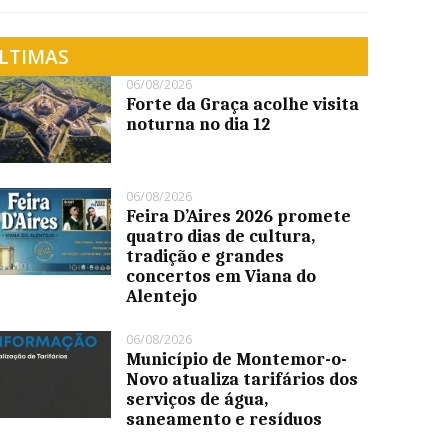
LTIMAS
06/08/2026
Forte da Graça acolhe visita
noturna no dia 12
06/08/2026
Feira D’Aires 2026 promete
quatro dias de cultura,
tradição e grandes
concertos em Viana do
Alentejo
06/08/2026
Município de Montemor-o-
Novo atualiza tarifários dos
serviços de água,
saneamento e resíduos