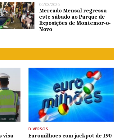
06/08/2026
Mercado Mensal regressa
este sábado ao Parque de
Exposições de Montemor-o-
Novo
DIVERSOS
 visa
Euromilhões com jackpot de 190