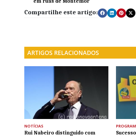
em ruas de Montemor
Compartilhe este artigo:
ARTIGOS RELACIONADOS
NOTÍCIAS
PROGRAM
Rui Nabeiro distinguido com
Sucesso