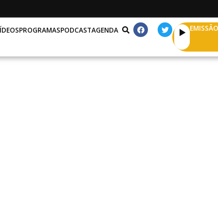
EMISSÃO
ÍDEOS
PROGRAMAS
PODCAST
AGENDA