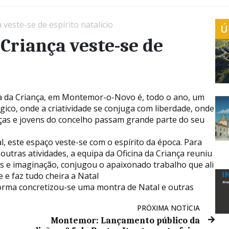
veste-se de espírito natalício
Ú
Criança veste-se de
na da Criança, em Montemor-o-Novo é, todo o ano, um
gico, onde a criatividade se conjuga com liberdade, onde
nças e jovens do concelho passam grande parte do seu
, este espaço veste-se com o espírito da época. Para
outras atividades, a equipa da Oficina da Criança reuniu
s e imaginação, conjugou o apaixonado trabalho que ali
 e faz tudo cheira a Natal
orma concretizou-se uma montra de Natal e outras
PRÓXIMA NOTÍCIA
Montemor: Lançamento público da