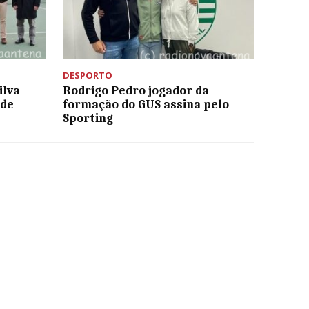
DESPORTO
ilva
Rodrigo Pedro jogador da
 de
formação do GUS assina pelo
Sporting