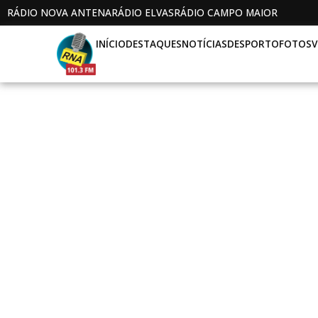
RÁDIO NOVA ANTENA
RÁDIO ELVAS
RÁDIO CAMPO MAIOR
INÍCIO
DESTAQUES
NOTÍCIAS
DESPORTO
FOTOS
V