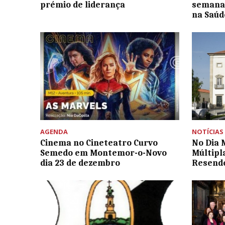
prémio de liderança
semana
na Saúd
AGENDA
NOTÍCIAS
Cinema no Cineteatro Curvo
No Dia 
Semedo em Montemor-o-Novo
Múltipl
dia 23 de dezembro
Resende