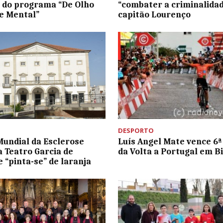
 do programa “De Olho
“combater a criminalidade
e Mental”
capitão Lourenço
DESPORTO
Mundial da Esclerose
Luís Angel Mate vence 6ª
a Teatro Garcia de
da Volta a Portugal em Bi
 “pinta-se” de laranja