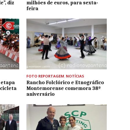
”, diz
milhões de euros, para sexta-
feira
FOTO REPORTAGEM
,
NOTÍCIAS
 etapa
Rancho Folclórico e Etnográfico
cicleta
Montemorense comemora 38º
aniversário