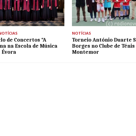
NOTÍCIAS
NOTÍCIAS
clo de Concertos “A
Torneio António Duarte S
a na Escola de Música
Borges no Clube de Ténis
e Évora
Montemor