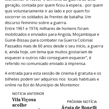
geração, contada por quem ficou à espera… por quem
quis voluntariamente ir ao lado e por quem foi
socorrer os soldados às frentes de batalha. Um
discurso feminino sobre a guerra.
Entre 1961 e 1974, milhares de homens foram
mobilizados e enviados para Angola, Moçambique e
Guiné-Bissau para combater na Guerra Colonial.
Passados mais de 60 anos desde o seu início, a guerra
é, ainda hoje, um tema que muitos gostariam de
esquecer e outros não conseguem esquecer”, é
referido no comunicado enviado à imprensa.
A entrada para esta sessão de cinema é gratuita e os
bilhetes podem ser adquirios nos locais habituais e
online na Bol do Município de Montemor.
NOTÍCIA ANTERIOR
Vila Viçosa
PRÓXIMA NOTÍCIA
acolhe
Águia de Bonelli