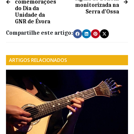
comemorações
monitorizada na
do Dia da
Serra d’Ossa
Unidade da
GNR de Évora
Compartilhe este artigo:
ARTIGOS RELACIONADOS