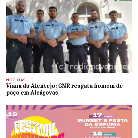
NOTÍCIAS
Viana do Alentejo: GNR resgata homem de
poço em Alcáçovas