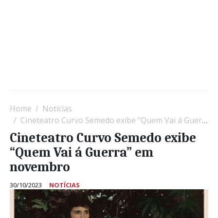
Home
Notícias
Cineteatro Curvo Semedo exibe “Quem Vai á Guerra” em novembro
Cineteatro Curvo Semedo exibe
“Quem Vai á Guerra” em
novembro
30/10/2023
NOTÍCIAS