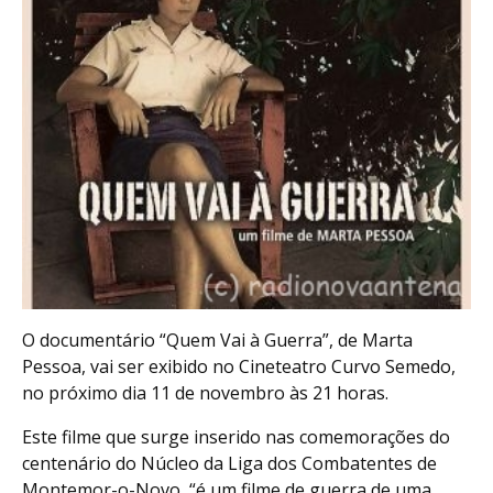
O documentário “Quem Vai à Guerra”, de Marta
Pessoa, vai ser exibido no Cineteatro Curvo Semedo,
no próximo dia 11 de novembro às 21 horas.
Este filme que surge inserido nas comemorações do
centenário do Núcleo da Liga dos Combatentes de
Montemor-o-Novo, “é um filme de guerra de uma