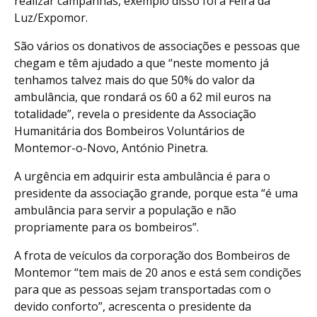
realizar campanhas, exemplo disso foi a Feira da
Luz/Expomor.
São vários os donativos de associações e pessoas que
chegam e têm ajudado a que “neste momento já
tenhamos talvez mais do que 50% do valor da
ambulância, que rondará os 60 a 62 mil euros na
totalidade”, revela o presidente da Associação
Humanitária dos Bombeiros Voluntários de
Montemor-o-Novo, António Pinetra.
A urgência em adquirir esta ambulância é para o
presidente da associação grande, porque esta “é uma
ambulância para servir a população e não
propriamente para os bombeiros”.
A frota de veículos da corporação dos Bombeiros de
Montemor “tem mais de 20 anos e está sem condições
para que as pessoas sejam transportadas com o
devido conforto”, acrescenta o presidente da