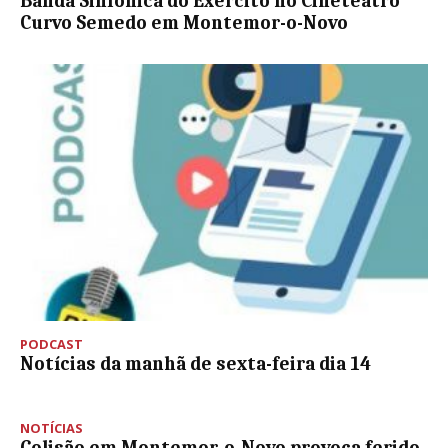
Banda Sinfónica do Exército no Cineteatro
Curvo Semedo em Montemor-o-Novo
PODCAST
Notícias da manhã de sexta-feira dia 14
NOTÍCIAS
Colisão em Montemor-o-Novo provoca ferido