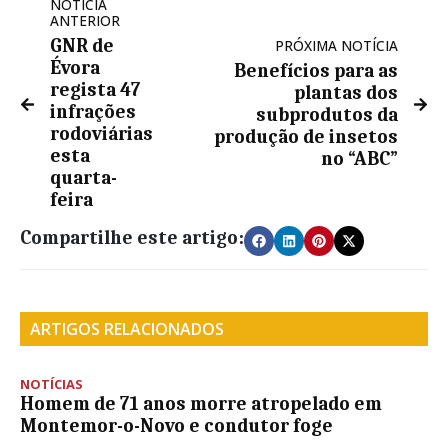
NOTÍCIA
ANTERIOR
GNR de
PRÓXIMA NOTÍCIA
Évora
Benefícios para as
regista 47
plantas dos
infrações
subprodutos da
rodoviárias
produção de insetos
esta
no “ABC”
quarta-
feira
Compartilhe este artigo:
ARTIGOS RELACIONADOS
NOTÍCIAS
Homem de 71 anos morre atropelado em
Montemor-o-Novo e condutor foge