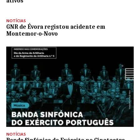
ativos”
NOTÍCIAS
GNR de Évora registou acidente em
Montemor-o-Novo
NOTÍCIAS