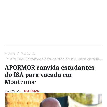
Home
Notícias
APORMOR convida estudantes do ISA para vacada em Montemor
APORMOR convida estudantes
do ISA para vacada em
Montemor
19/09/2023
NOTÍCIAS