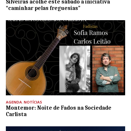
Silveiras acolhe este sábado a iniciativa
“caminhar pelas freguesias”
AGENDA
,
NOTÍCIAS
Montemor: Noite de Fados na Sociedade
Carlista