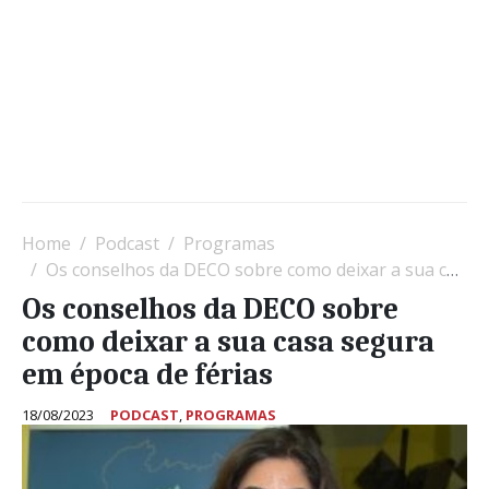
Home
Podcast
Programas
Os conselhos da DECO sobre como deixar a sua casa segura em época de férias
Os conselhos da DECO sobre
como deixar a sua casa segura
em época de férias
18/08/2023
PODCAST
,
PROGRAMAS