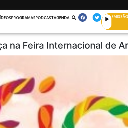
EMISSÃO
ÍDEOS
PROGRAMAS
PODCAST
AGENDA
 na Feira Internacional de A