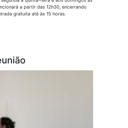
e segunda a quinta-feira e aos domingos às
ncionará a partir das 12h30, encerrando
trada gratuita até às 15 horas.
eunião