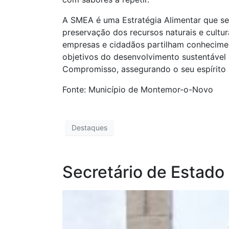
A SMEA é uma Estratégia Alimentar que se
preservação dos recursos naturais e cultur
empresas e cidadãos partilham conhecimen
objetivos do desenvolvimento sustentáve
Compromisso, assegurando o seu espírito a
Fonte: Município de Montemor-o-Novo
Destaques
​Secretário de Estad