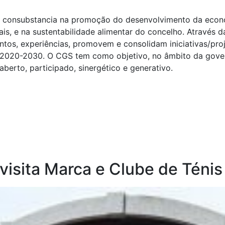
 consubstancia na promoção do desenvolvimento da econom
ais, e na sustentabilidade alimentar do concelho. Através 
tos, experiências, promovem e consolidam iniciativas/pro
l 2020-2030. O CGS tem como objetivo, no âmbito da gov
berto, participado, sinergético e generativo.
o visita Marca e Clube de Tén