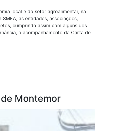
ia local e do setor agroalimentar, na
da SMEA, as entidades, associações,
jetos, cumprindo assim com alguns dos
ernância, o acompanhamento da Carta de
is de Montemor