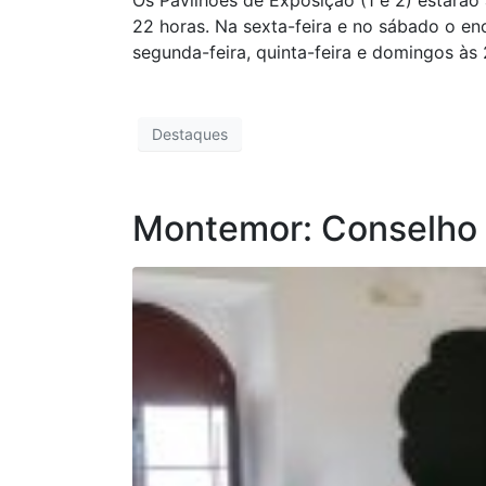
Os Pavilhões de Exposição (1 e 2) estarão
22 horas. Na sexta-feira e no sábado o en
segunda-feira, quinta-feira e domingos às 
Destaques
Montemor: Conselho G