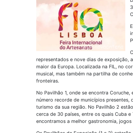
D
3
C
E
i
P
C
representados e nove dias de exposição, a
maior da Europa. Localizada na FIL, no co
musical, mas também na partilha de conhec
fronteiras.
No Pavilhão 1, onde se encontra Coruche, 
número recorde de municípios presentes, q
turismo da sua região. No Pavilhão 2 estã
cerca de 30 países, entre os quais Cuba e 
encontramos a melhor gastronomia, jogos tr