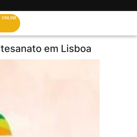
 ONLINE
rtesanato em Lisboa