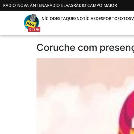
RÁDIO NOVA ANTENA
RÁDIO ELVAS
RÁDIO CAMPO MAIOR
INÍCIO
DESTAQUES
NOTÍCIAS
DESPORTO
FOTOS
V
Coruche com presença