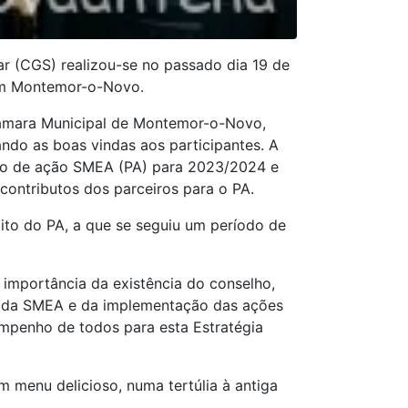
ar (CGS) realizou-se no passado dia 19 de
, em Montemor-o-Novo.
 Câmara Municipal de Montemor-o-Novo,
ndo as boas vindas aos participantes. A
no de ação SMEA (PA) para 2023/2024 e
ontributos dos parceiros para o PA.
ito do PA, a que se seguiu um período de
importância da existência do conselho,
de da SMEA e da implementação das ações
empenho de todos para esta Estratégia
m menu delicioso, numa tertúlia à antiga