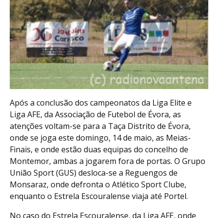
Após a conclusão dos campeonatos da Liga Elite e
Liga AFE, da Associação de Futebol de Évora, as
atenções voltam-se para a Taça Distrito de Évora,
onde se joga este domingo, 14 de maio, as Meias-
Finais, e onde estão duas equipas do concelho de
Montemor, ambas a jogarem fora de portas. O Grupo
União Sport (GUS) desloca-se a Reguengos de
Monsaraz, onde defronta o Atlético Sport Clube,
enquanto o Estrela Escouralense viaja até Portel.
No caso do Estrela Escouralense, da Liga AFE, onde