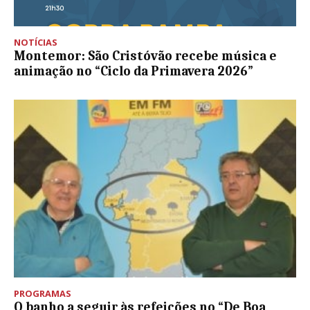
NOTÍCIAS
Montemor: São Cristóvão recebe música e
animação no “Ciclo da Primavera 2026”
PROGRAMAS
O banho a seguir às refeições no “De Boa