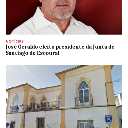
NOTÍCIAS
José Geraldo eleito presidente da Junta de
Santiago do Escoural