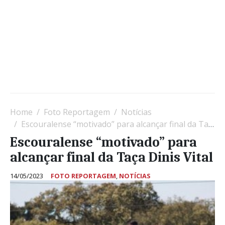
Home
Foto Reportagem
Notícias
Escouralense “motivado” para alcançar final da Taça Dinis Vital
Escouralense “motivado” para
alcançar final da Taça Dinis Vital
14/05/2023
FOTO REPORTAGEM
,
NOTÍCIAS