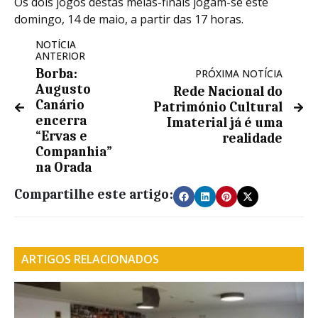
Os dois jogos destas meias-finais jogam-se este
domingo, 14 de maio, a partir das 17 horas.
NOTÍCIA
ANTERIOR
Borba:
PRÓXIMA NOTÍCIA
Augusto
Rede Nacional do
Canário
Património Cultural
encerra
Imaterial já é uma
“Ervas e
realidade
Companhia”
na Orada
Compartilhe este artigo:
ARTIGOS RELACIONADOS