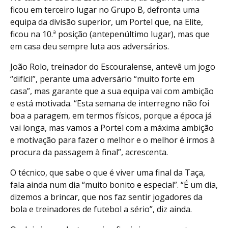
ficou em terceiro lugar no Grupo B, defronta uma
equipa da divisão superior, um Portel que, na Elite,
ficou na 10.ª posição (antepenúltimo lugar), mas que
em casa deu sempre luta aos adversários.
João Rolo, treinador do Escouralense, antevê um jogo
“difícil”, perante uma adversário “muito forte em
casa”, mas garante que a sua equipa vai com ambição
e está motivada. “Esta semana de interregno não foi
boa a paragem, em termos físicos, porque a época já
vai longa, mas vamos a Portel com a máxima ambição
e motivação para fazer o melhor e o melhor é irmos à
procura da passagem à final”, acrescenta.
O técnico, que sabe o que é viver uma final da Taça,
fala ainda num dia “muito bonito e especial”. “É um dia,
dizemos a brincar, que nos faz sentir jogadores da
bola e treinadores de futebol a sério”, diz ainda.