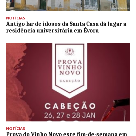
NOTÍCIAS
Antigo lar de idosos da Santa Casa dá lugar a
residência universitária em Évora
NOTÍCIAS
Prova do Vinho Novo este fim-de-semana em