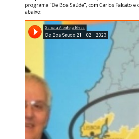
programa “De Boa Saúde”, com Carlos Falcato e 
abaixo: