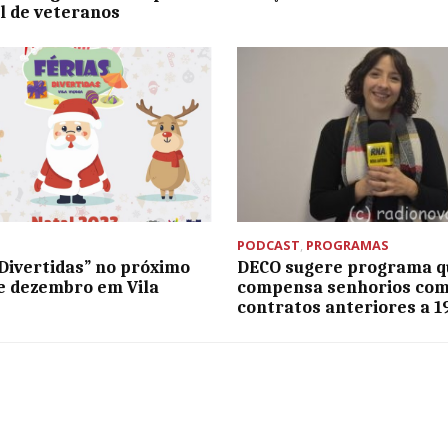
l de veteranos
PODCAST
,
PROGRAMAS
 Divertidas” no próximo
DECO sugere programa q
de dezembro em Vila
compensa senhorios co
contratos anteriores a 1