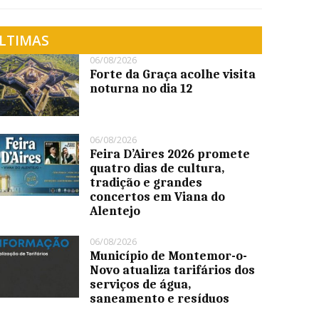
LTIMAS
06/08/2026
Forte da Graça acolhe visita
noturna no dia 12
06/08/2026
Feira D’Aires 2026 promete
quatro dias de cultura,
tradição e grandes
concertos em Viana do
Alentejo
06/08/2026
Município de Montemor-o-
Novo atualiza tarifários dos
serviços de água,
saneamento e resíduos