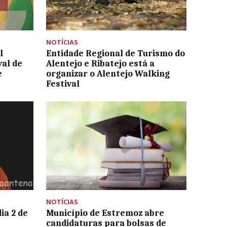
NOTÍCIAS
l
Entidade Regional de Turismo do
al de
Alentejo e Ribatejo está a
e
organizar o Alentejo Walking
Festival
NOTÍCIAS
ia 2 de
Município de Estremoz abre
candidaturas para bolsas de