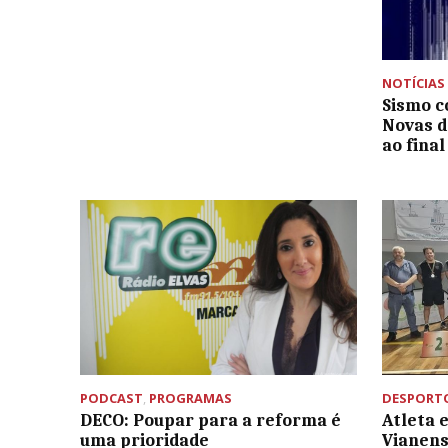
NOTÍCIAS
Sismo c
Novas d
ao fina
PODCAST
,
PROGRAMAS
DESPORT
DECO: Poupar para a reforma é
Atleta 
uma prioridade
Vianens