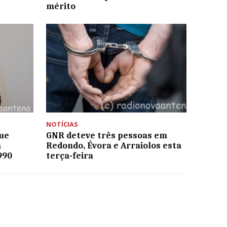
mérito
NOTÍCIAS
ue
GNR deteve três pessoas em
m
Redondo, Évora e Arraiolos esta
990
terça-feira