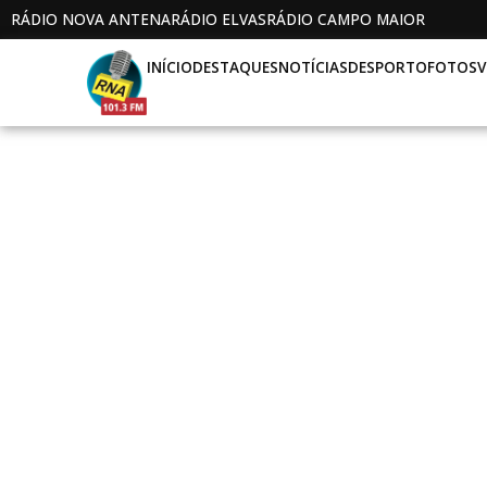
RÁDIO NOVA ANTENA
RÁDIO ELVAS
RÁDIO CAMPO MAIOR
INÍCIO
DESTAQUES
NOTÍCIAS
DESPORTO
FOTOS
V