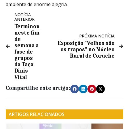
ambiente de enorme alegria.
NOTÍCIA
ANTERIOR
Terminou
neste fim
PRÓXIMA NOTÍCIA
de
Exposição “Velhos são
semana a
os trapos” no Núcleo
fase de
Rural de Coruche
grupos
da Taça
Dinis
Vital
Compartilhe este artigo:
ARTIGOS RELACIONADOS