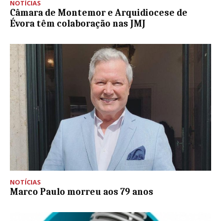
NOTÍCIAS
Câmara de Montemor e Arquidiocese de
Évora têm colaboração nas JMJ
NOTÍCIAS
Marco Paulo morreu aos 79 anos