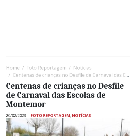
Home
Foto Reportagem
Notícias
Centenas de crianças no Desfile de Carnaval das Escolas de Montemor
Centenas de crianças no Desfile
de Carnaval das Escolas de
Montemor
20/02/2023
FOTO REPORTAGEM
,
NOTÍCIAS